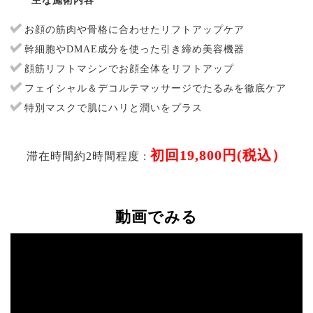
主な施術内容
お顔の筋肉や骨格に合わせたリフトアップケア
幹細胞やDMAE成分を使った引き締め美容機器
顔筋リフトマシンでお顔全体をリフトアップ
フェイシャル＆デコルテマッサージでたるみを徹底ケア
特別マスクで肌にハリと潤いをプラス
初回19,800円(税込）
滞在時間約2時間程度 :
動画でみる