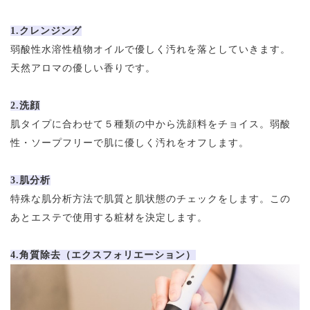
1.クレンジング
弱酸性水溶性植物オイルで優しく汚れを落としていきます。
天然アロマの優しい香りです。
2.洗顔
肌タイプに合わせて５種類の中から洗顔料をチョイス。弱酸
性・ソープフリーで肌に優しく汚れをオフします。
3.肌分析
特殊な肌分析方法で肌質と肌状態のチェックをします。この
あとエステで使用する粧材を決定します。
4.角質除去（エクスフォリエーション）