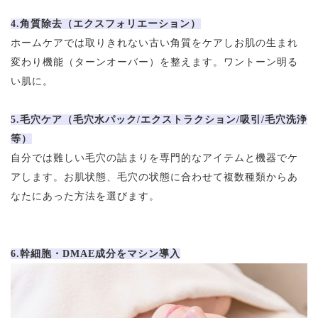
4.角質除去（エクスフォリエーション）
ホームケアでは取りきれない古い角質をケアしお肌の生まれ
変わり機能（ターンオーバー）を整えます。ワントーン明る
い肌に。
5.毛穴ケア（毛穴水パック/エクストラクション/吸引/毛穴洗浄
等）
自分では難しい毛穴の詰まりを専門的なアイテムと機器でケ
アします。お肌状態、毛穴の状態に合わせて複数種類からあ
なたにあった方法を選びます。
6.幹細胞・DMAE成分をマシン導入