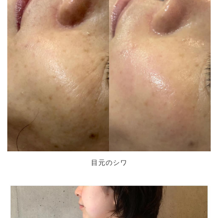
目元のシワ