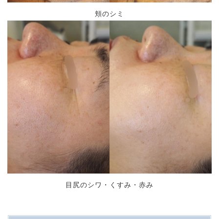
頬のシミ
目尻のシワ・くすみ・赤み