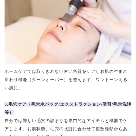
ホームケアでは取りきれない古い角質をケアしお肌の生まれ
変わり機能（ターンオーバー）を整えます。ワントーン明る
い肌に。
5.毛穴ケア（毛穴水パック/エクストラクション/吸引/毛穴洗浄
等）
自分では難しい毛穴の詰まりを専門的なアイテムと機器でケ
アします。お肌状態、毛穴の状態に合わせて複数種類からあ