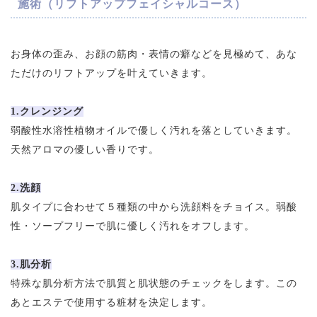
施術（リフトアップフェイシャルコース）
お身体の歪み、お顔の筋肉・表情の癖などを見極めて、あな
ただけのリフトアップを叶えていきます。
1.クレンジング
弱酸性水溶性植物オイルで優しく汚れを落としていきます。
天然アロマの優しい香りです。
2.洗顔
肌タイプに合わせて５種類の中から洗顔料をチョイス。弱酸
性・ソープフリーで肌に優しく汚れをオフします。
3.肌分析
特殊な肌分析方法で肌質と肌状態のチェックをします。この
あとエステで使用する粧材を決定します。