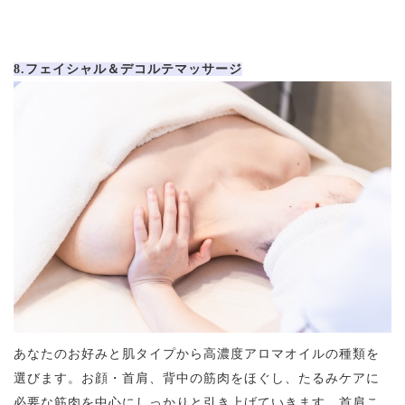
8.フェイシャル＆デコルテマッサージ
あなたのお好みと肌タイプから高濃度アロマオイルの種類を
選びます。お顔・首肩、背中の筋肉をほぐし、たるみケアに
必要な筋肉を中心にしっかりと引き上げていきます。首肩こ