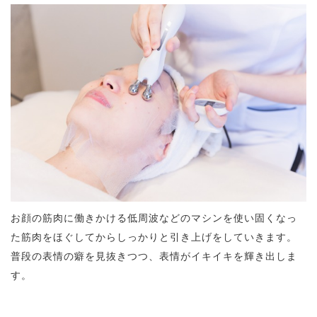
お顔の筋肉に働きかける低周波などのマシンを使い固くなっ
た筋肉をほぐしてからしっかりと引き上げをしていきます。
普段の表情の癖を見抜きつつ、表情がイキイキを輝き出しま
す。