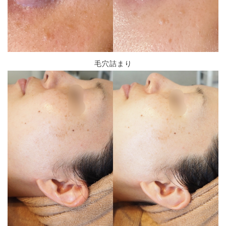
毛穴詰まり