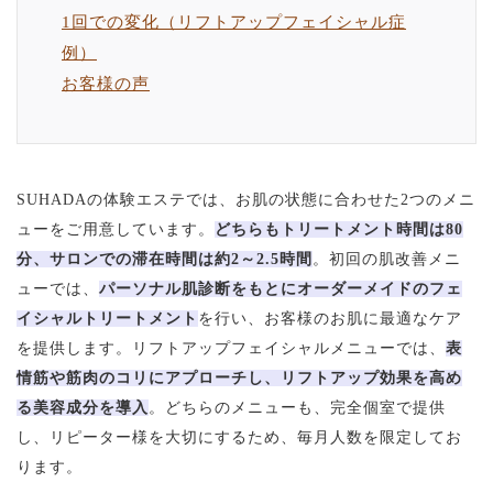
1回での変化（リフトアップフェイシャル症
例）
お客様の声
SUHADAの体験エステでは、お肌の状態に合わせた2つのメニ
ューをご用意しています。
どちらもトリートメント時間は80
分、サロンでの滞在時間は約2～2.5時間
。初回の肌改善メニ
ューでは、
パーソナル肌診断をもとにオーダーメイドのフェ
イシャルトリートメント
を行い、お客様のお肌に最適なケア
を提供します。リフトアップフェイシャルメニューでは、
表
情筋や筋肉のコリにアプローチし、リフトアップ効果を高め
る美容成分を導入
。どちらのメニューも、完全個室で提供
し、リピーター様を大切にするため、毎月人数を限定してお
ります。