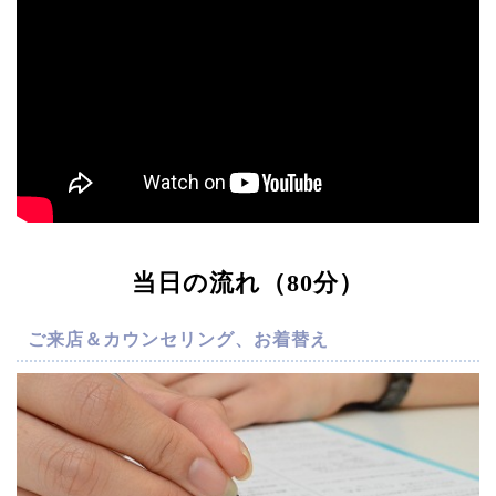
当日の流れ（80分）
ご来店＆カウンセリング、お着替え