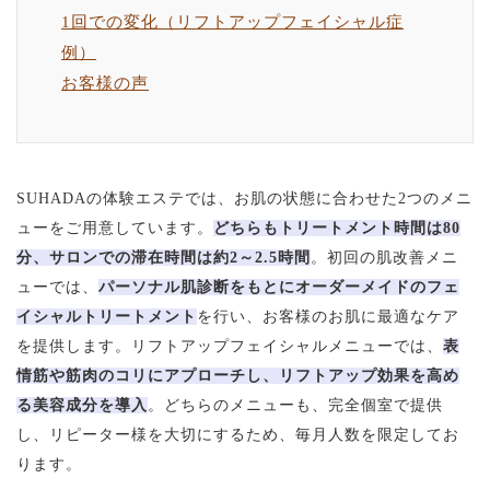
1回での変化（リフトアップフェイシャル症
例）
お客様の声
SUHADAの体験エステでは、お肌の状態に合わせた2つのメニ
ューをご用意しています。
どちらもトリートメント時間は80
分、サロンでの滞在時間は約2～2.5時間
。初回の肌改善メニ
ューでは、
パーソナル肌診断をもとにオーダーメイドのフェ
イシャルトリートメント
を行い、お客様のお肌に最適なケア
を提供します。リフトアップフェイシャルメニューでは、
表
情筋や筋肉のコリにアプローチし、リフトアップ効果を高め
る美容成分を導入
。どちらのメニューも、完全個室で提供
し、リピーター様を大切にするため、毎月人数を限定してお
ります。