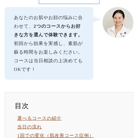
あなたのお肌やお顔の悩みに合
わせて、
2つのコースからお好
きな方を選んで体験できます。
初回から効果を実感し、素肌が
蘇る時間をお楽しみください。
コースは当日相談の上決めても
OKです！
選べるコースの紹介
当日の流れ
1回での変化（肌改善コース症例）