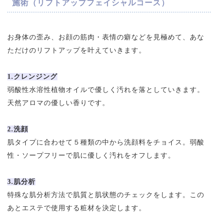
施術（リフトアップフェイシャルコース）
お身体の歪み、お顔の筋肉・表情の癖などを見極めて、あな
ただけのリフトアップを叶えていきます。
1.クレンジング
弱酸性水溶性植物オイルで優しく汚れを落としていきます。
天然アロマの優しい香りです。
2.洗顔
肌タイプに合わせて５種類の中から洗顔料をチョイス。弱酸
性・ソープフリーで肌に優しく汚れをオフします。
3.肌分析
特殊な肌分析方法で肌質と肌状態のチェックをします。この
あとエステで使用する粧材を決定します。