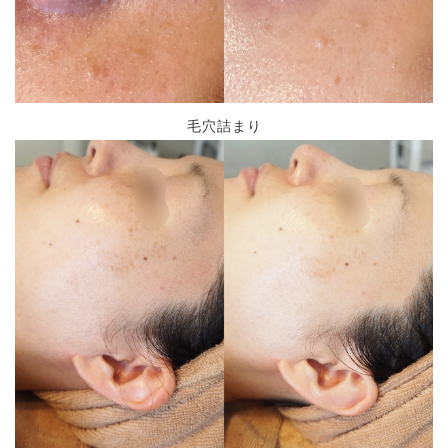
毛穴詰まり