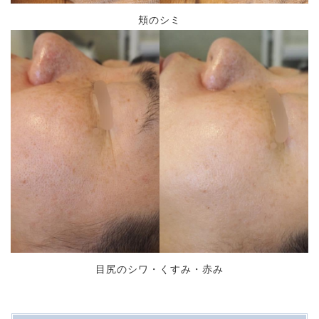
頬のシミ
目尻のシワ・くすみ・赤み