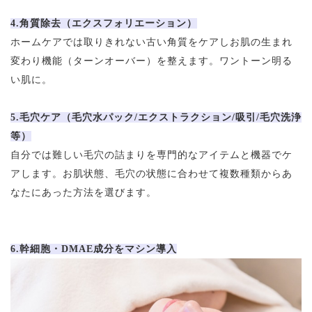
4.角質除去（エクスフォリエーション）
ホームケアでは取りきれない古い角質をケアしお肌の生まれ
変わり機能（ターンオーバー）を整えます。ワントーン明る
い肌に。
5.毛穴ケア（毛穴水パック/エクストラクション/吸引/毛穴洗浄
等）
自分では難しい毛穴の詰まりを専門的なアイテムと機器でケ
アします。お肌状態、毛穴の状態に合わせて複数種類からあ
なたにあった方法を選びます。
6.幹細胞・DMAE成分をマシン導入