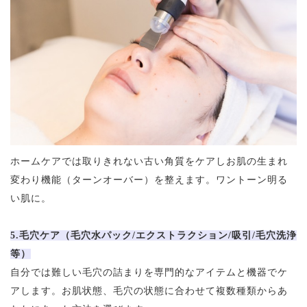
ホームケアでは取りきれない古い角質をケアしお肌の生まれ
変わり機能（ターンオーバー）を整えます。ワントーン明る
い肌に。
5.毛穴ケア（毛穴水パック/エクストラクション/吸引/毛穴洗浄
等）
自分では難しい毛穴の詰まりを専門的なアイテムと機器でケ
アします。お肌状態、毛穴の状態に合わせて複数種類からあ