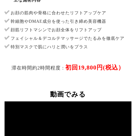
主な施術内容
お顔の筋肉や骨格に合わせたリフトアップケア
幹細胞やDMAE成分を使った引き締め美容機器
顔筋リフトマシンでお顔全体をリフトアップ
フェイシャル＆デコルテマッサージでたるみを徹底ケア
特別マスクで肌にハリと潤いをプラス
初回19,800円(税込）
滞在時間約2時間程度 :
動画でみる