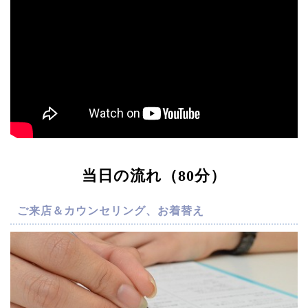
当日の流れ（80分）
ご来店＆カウンセリング、お着替え