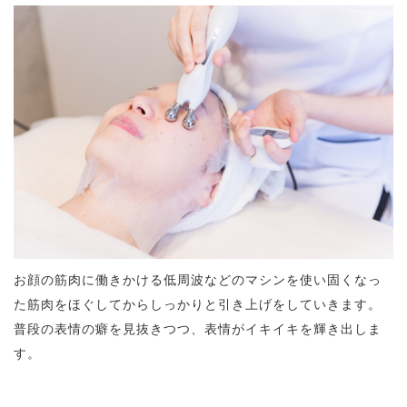
お顔の筋肉に働きかける低周波などのマシンを使い固くなっ
た筋肉をほぐしてからしっかりと引き上げをしていきます。
普段の表情の癖を見抜きつつ、表情がイキイキを輝き出しま
す。