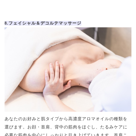
8.フェイシャル＆デコルテマッサージ
あなたのお好みと肌タイプから高濃度アロマオイルの種類を
選びます。お顔・首肩、背中の筋肉をほぐし、たるみケアに
必要な筋肉を中心にしっかりと引き上げていきます。首肩こ