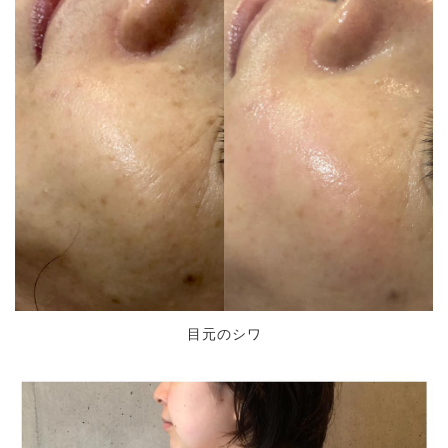
目元のシワ