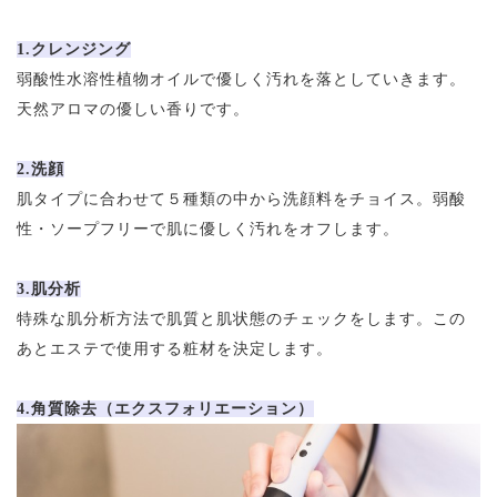
1.クレンジング
弱酸性水溶性植物オイルで優しく汚れを落としていきます。
天然アロマの優しい香りです。
2.洗顔
肌タイプに合わせて５種類の中から洗顔料をチョイス。弱酸
性・ソープフリーで肌に優しく汚れをオフします。
3.肌分析
特殊な肌分析方法で肌質と肌状態のチェックをします。この
あとエステで使用する粧材を決定します。
4.角質除去（エクスフォリエーション）