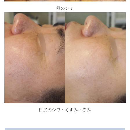
頬のシミ
目尻のシワ・くすみ・赤み