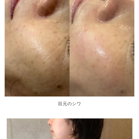
目元のシワ