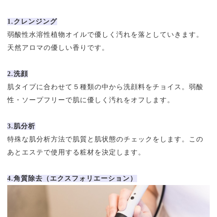
1.クレンジング
弱酸性水溶性植物オイルで優しく汚れを落としていきます。
天然アロマの優しい香りです。
2.洗顔
肌タイプに合わせて５種類の中から洗顔料をチョイス。弱酸
性・ソープフリーで肌に優しく汚れをオフします。
3.肌分析
特殊な肌分析方法で肌質と肌状態のチェックをします。この
あとエステで使用する粧材を決定します。
4.角質除去（エクスフォリエーション）