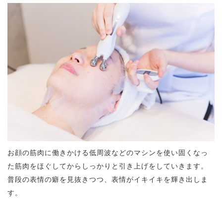
お顔の筋肉に働きかける低周波などのマシンを使い固くなっ
た筋肉をほぐしてからしっかりと引き上げをしていきます。
普段の表情の癖を見抜きつつ、表情がイキイキを輝き出しま
す。