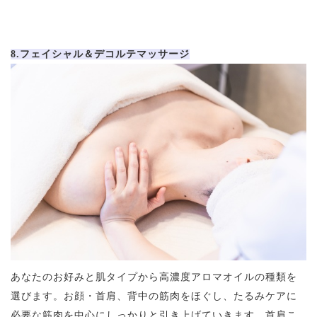
8.フェイシャル＆デコルテマッサージ
あなたのお好みと肌タイプから高濃度アロマオイルの種類を
選びます。お顔・首肩、背中の筋肉をほぐし、たるみケアに
必要な筋肉を中心にしっかりと引き上げていきます。首肩こ