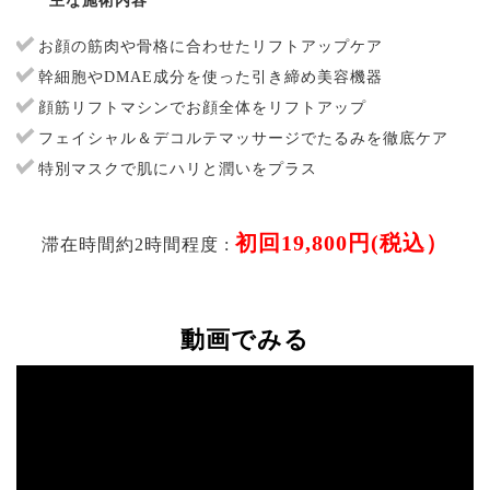
主な施術内容
お顔の筋肉や骨格に合わせたリフトアップケア
幹細胞やDMAE成分を使った引き締め美容機器
顔筋リフトマシンでお顔全体をリフトアップ
フェイシャル＆デコルテマッサージでたるみを徹底ケア
特別マスクで肌にハリと潤いをプラス
初回19,800円(税込）
滞在時間約2時間程度 :
動画でみる