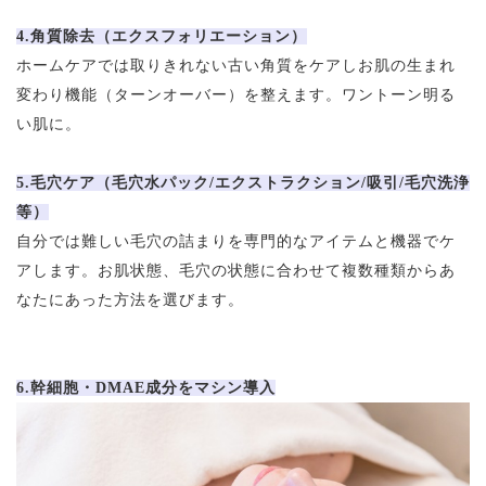
4.角質除去（エクスフォリエーション）
ホームケアでは取りきれない古い角質をケアしお肌の生まれ
変わり機能（ターンオーバー）を整えます。ワントーン明る
い肌に。
5.毛穴ケア（毛穴水パック/エクストラクション/吸引/毛穴洗浄
等）
自分では難しい毛穴の詰まりを専門的なアイテムと機器でケ
アします。お肌状態、毛穴の状態に合わせて複数種類からあ
なたにあった方法を選びます。
6.幹細胞・DMAE成分をマシン導入