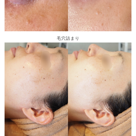
毛穴詰まり