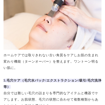
ホームケアでは取りきれない古い角質をケアしお肌の生まれ
変わり機能（ターンオーバー）を整えます。ワントーン明る
い肌に。
5.毛穴ケア（毛穴水パック/エクストラクション/吸引/毛穴洗浄
等）
自分では難しい毛穴の詰まりを専門的なアイテムと機器でケ
アします。お肌状態、毛穴の状態に合わせて複数種類からあ