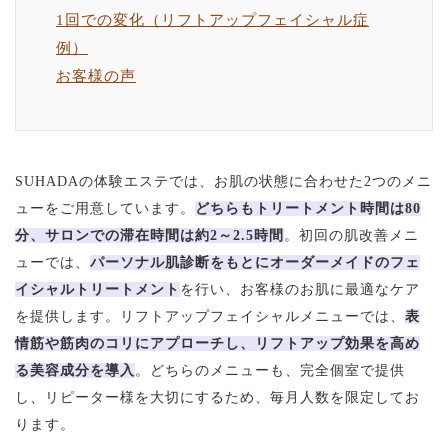
1回での変化（リフトアップフェイシャル症
例）
お客様の声
SUHADAの体験エステでは、お肌の状態に合わせた2つのメニ
ューをご用意しています。
どちらもトリートメント時間は80
分、サロンでの滞在時間は約2～2.5時間
。初回の肌改善メニ
ューでは、
パーソナル肌診断をもとにオーダーメイドのフェ
イシャルトリートメント
を行い、お客様のお肌に最適なケア
を提供します。リフトアップフェイシャルメニューでは、
表
情筋や筋肉のコリにアプローチし、リフトアップ効果を高め
る美容成分を導入
。どちらのメニューも、完全個室で提供
し、リピーター様を大切にするため、毎月人数を限定してお
ります。