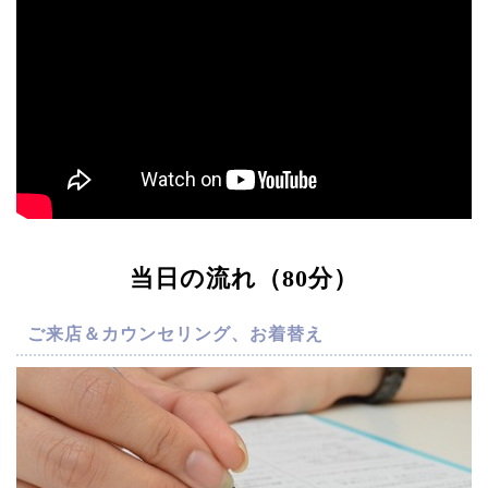
当日の流れ（80分）
ご来店＆カウンセリング、お着替え