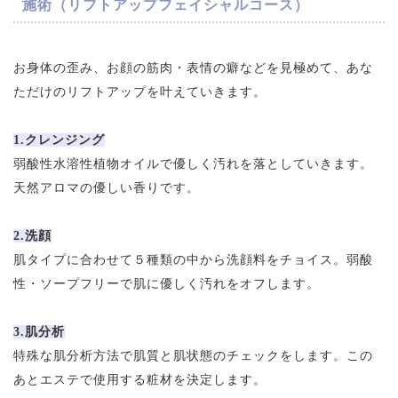
施術（リフトアップフェイシャルコース）
お身体の歪み、お顔の筋肉・表情の癖などを見極めて、あな
ただけのリフトアップを叶えていきます。
1.クレンジング
弱酸性水溶性植物オイルで優しく汚れを落としていきます。
天然アロマの優しい香りです。
2.洗顔
肌タイプに合わせて５種類の中から洗顔料をチョイス。弱酸
性・ソープフリーで肌に優しく汚れをオフします。
3.肌分析
特殊な肌分析方法で肌質と肌状態のチェックをします。この
あとエステで使用する粧材を決定します。