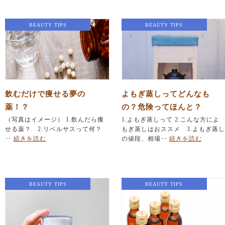
BEAUTY TIPS
BEAUTY TIPS
飲むだけで痩せる夢の
よもぎ蒸しってどんなも
薬！？
の？危険ってほんと？
（写真はイメージ） 1.飲んだら痩
1.よもぎ蒸しって 2.こんな方によ
せる薬？ 2.リベルサスって何？
もぎ蒸しはおススメ 3.よもぎ蒸し
‥
続きを読む
の値段、相場‥
続きを読む
BEAUTY TIPS
BEAUTY TIPS