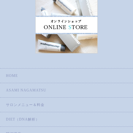
HOME
ASAMI NAGAMATSU
サロンメニュー＆料金
DIET（DNA解析）