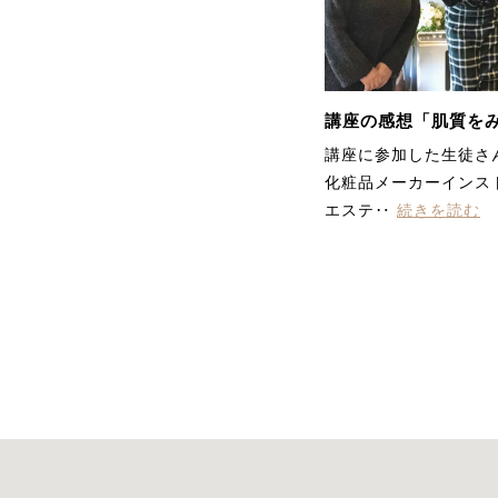
講座の感想「肌質を
講座に参加した生徒さ
化粧品メーカーインス
エステ‥
続きを読む