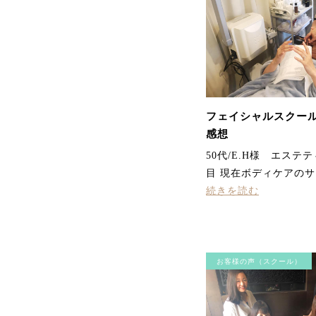
フェイシャルスクール
感想
50代/E.H様 エステ
目 現在ボディケアの
続きを読む
お客様の声（スクール）