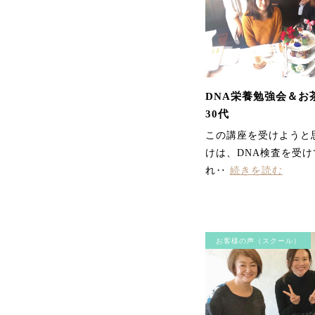
DNA栄養勉強会＆お
30代
この講座を受けようと
けは、DNA検査を受
れ‥
続きを読む
お客様の声（スクール）