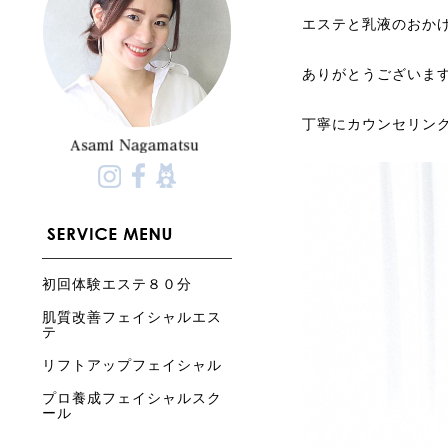
エステと乳液のおか
ありがとうございま
丁寧にカウンセリン
初回体験エステ８０分
肌質改善フェイシャルエス
テ
リフトアップフェイシャル
プロ養成フェイシャルスク
ール