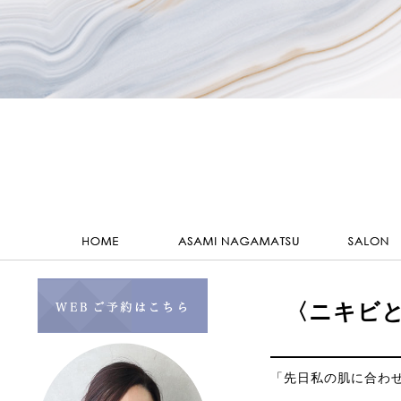
〈ニキビと
「先日私の肌に合わ