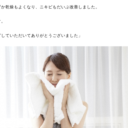
げか乾燥もよくなり、ニキビもだいぶ改善しました。
す。
グしていただいてありがとうございました」