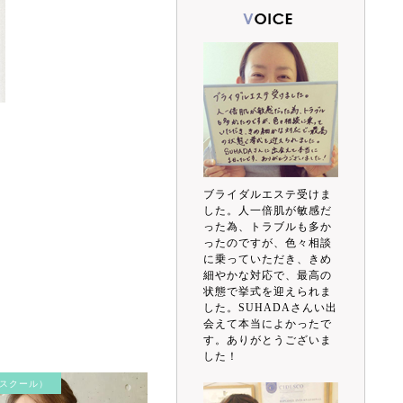
ブライダルエステ受けま
した。人一倍肌が敏感だ
った為、トラブルも多か
ったのですが、色々相談
に乗っていただき、きめ
細やかな対応で、最高の
状態で挙式を迎えられま
した。SUHADAさんい出
会えて本当によかったで
す。ありがとうございま
した！
スクール）