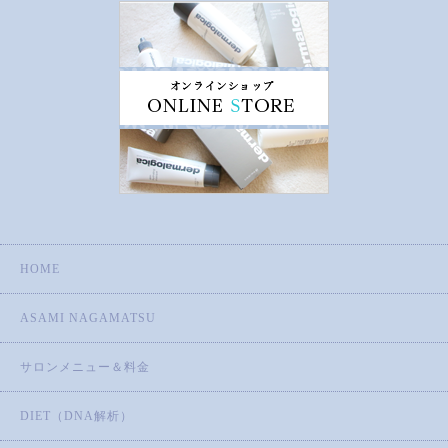
HOME
ASAMI NAGAMATSU
サロンメニュー＆料金
DIET（DNA解析）