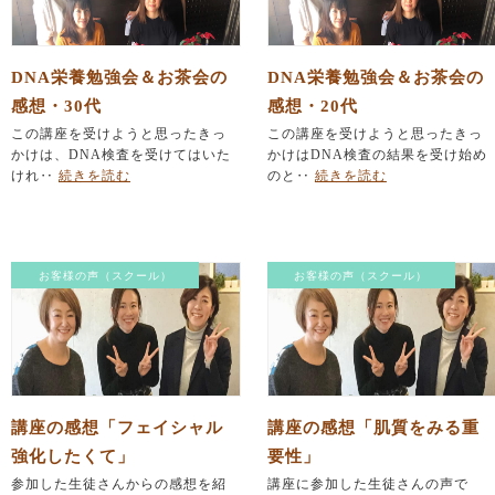
DNA栄養勉強会＆お茶会の
DNA栄養勉強会＆お茶会の
感想・30代
感想・20代
この講座を受けようと思ったきっ
この講座を受けようと思ったきっ
かけは、DNA検査を受けてはいた
かけはDNA検査の結果を受け始め
けれ‥
続きを読む
のと‥
続きを読む
お客様の声（スクール）
お客様の声（スクール）
講座の感想「フェイシャル
講座の感想「肌質をみる重
強化したくて」
要性」
参加した生徒さんからの感想を紹
講座に参加した生徒さんの声で