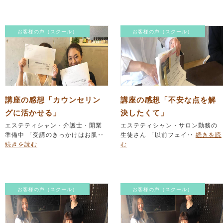
お客様の声（スクール）
お客様の声（スクール）
講座の感想「カウンセリン
講座の感想「不安な点を解
グに活かせる」
決したくて」
エステティシャン・介護士・開業
エステティシャン・サロン勤務の
準備中 「受講のきっかけはお肌‥
生徒さん 「以前フェイ‥
続きを読
続きを読む
む
お客様の声（スクール）
お客様の声（スクール）