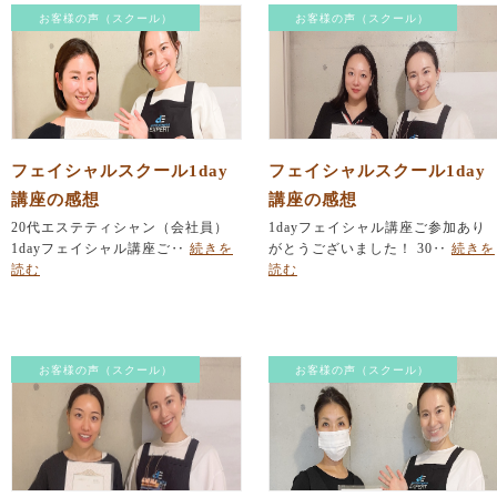
お客様の声（スクール）
お客様の声（スクール）
フェイシャルスクール1day
フェイシャルスクール1day
講座の感想
講座の感想
20代エステティシャン（会社員）
1dayフェイシャル講座ご参加あり
1dayフェイシャル講座ご‥
続きを
がとうございました！ 30‥
続きを
読む
読む
お客様の声（スクール）
お客様の声（スクール）