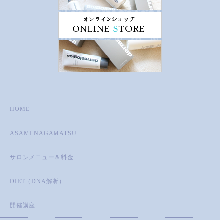
HOME
ASAMI NAGAMATSU
サロンメニュー＆料金
DIET（DNA解析）
開催講座