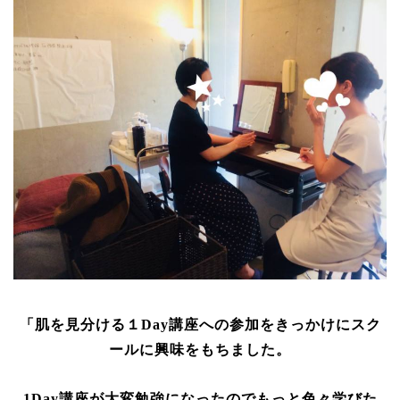
「肌を見分ける１Day講座への参加をきっかけにスク
ールに興味をもちました。
1Day講座が大変勉強になったのでもっと色々学びた