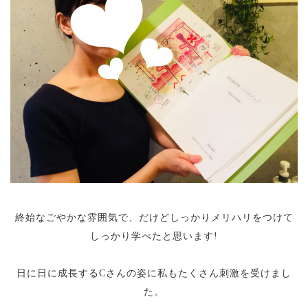
終始なごやかな雰囲気で、だけどしっかりメリハリをつけて
しっかり学べたと思います!
日に日に成長するCさんの姿に私もたくさん刺激を受けまし
た。