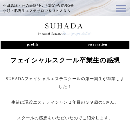
小田急線・井の頭線/下北沢駅から徒歩5分
小顔・肌再生エステサロンＳＵＨＡＤＡ
profile
reservation
フェイシャルスクール卒業生の感想
SUHADAフェイシャルエステスクールの第一期生が卒業しま
した！
生徒は現役エステティシャン２年目の３９歳のCさん。
スクールの感想をいただいたのでご紹介します。