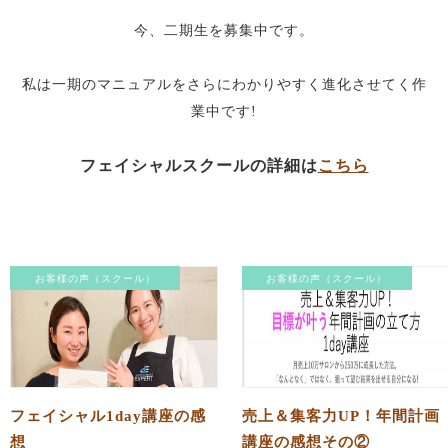
今、二期生を募集中です。
私は一期のマニュアルをさらにわかりやすく進化させてく作
業中です!
フェイシャルスクールの詳細は
こちら
お客様の声（スクール）
お客様の声（スクール）
フェイシャル1day講座の感
売上＆集客力UP！年間計画
想
講座の感想その②