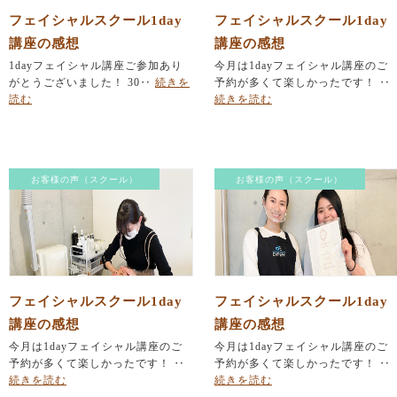
フェイシャルスクール1day
フェイシャルスクール1day
講座の感想
講座の感想
1dayフェイシャル講座ご参加あり
今月は1dayフェイシャル講座のご
がとうございました！ 30‥
続きを
予約が多くて楽しかったです！ ‥
読む
続きを読む
お客様の声（スクール）
お客様の声（スクール）
フェイシャルスクール1day
フェイシャルスクール1day
講座の感想
講座の感想
今月は1dayフェイシャル講座のご
今月は1dayフェイシャル講座のご
予約が多くて楽しかったです！ ‥
予約が多くて楽しかったです！ ‥
続きを読む
続きを読む