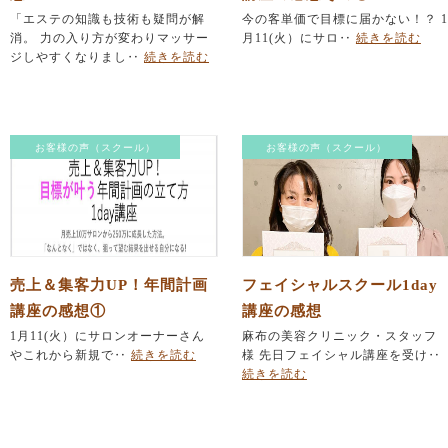
「エステの知識も技術も疑問が解
今の客単価で目標に届かない！？ 1
消。 力の入り方が変わりマッサー
月11(火）にサロ‥
続きを読む
ジしやすくなりまし‥
続きを読む
お客様の声（スクール）
お客様の声（スクール）
売上＆集客力UP！年間計画
フェイシャルスクール1day
講座の感想①
講座の感想
1月11(火）にサロンオーナーさん
麻布の美容クリニック・スタッフ
やこれから新規で‥
続きを読む
様 先日フェイシャル講座を受け‥
続きを読む