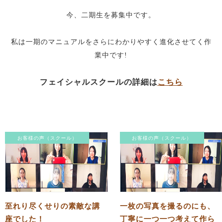
今、二期生を募集中です。
私は一期のマニュアルをさらにわかりやすく進化させてく作
業中です!
フェイシャルスクールの詳細は
こちら
お客様の声（スクール）
お客様の声（スクール）
至れり尽くせりの素敵な講
一枚の写真を撮るのにも、
座でした！
丁寧に一つ一つ考えて作ら