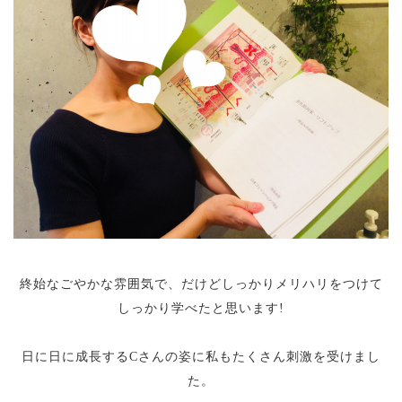
終始なごやかな雰囲気で、だけどしっかりメリハリをつけて
しっかり学べたと思います!
日に日に成長するCさんの姿に私もたくさん刺激を受けまし
た。