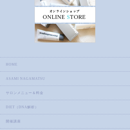
HOME
ASAMI NAGAMATSU
サロンメニュー＆料金
DIET（DNA解析）
開催講座