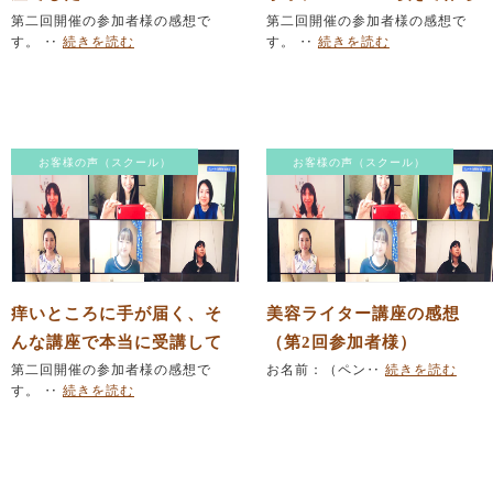
第二回開催の参加者様の感想で
れてる！
第二回開催の参加者様の感想で
す。 ‥
続きを読む
す。 ‥
続きを読む
お客様の声（スクール）
お客様の声（スクール）
痒いところに手が届く、そ
美容ライター講座の感想
んな講座で本当に受講して
（第2回参加者様）
よかったです。
第二回開催の参加者様の感想で
お名前：（ペン‥
続きを読む
す。 ‥
続きを読む