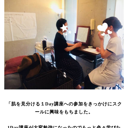
「肌を見分ける１Day講座への参加をきっかけにスク
ールに興味をもちました。
1Day講座が大変勉強になったのでもっと色々学びた