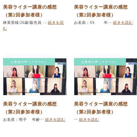
美容ライター講座の感想
美容ライター講座の感想
（第2回参加者様）
（第2回参加者様）
林美里様/26歳/販売員 ‥
続きを読
お名前：SS 年‥
続きを読む
む
お客様の声（スクール）
お客様の声（スクール）
美容ライター講座の感想
美容ライター講座の感想
（第2回参加者様）
（第2回参加者様）
お名前：明子 年齢‥
続きを読む
‥
続きを読む