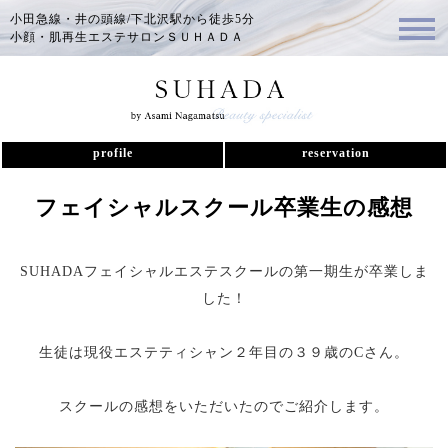
小田急線・井の頭線/下北沢駅から徒歩5分
小顔・肌再生エステサロンＳＵＨＡＤＡ
profile
reservation
フェイシャルスクール卒業生の感想
SUHADAフェイシャルエステスクールの第一期生が卒業しま
した！
生徒は現役エステティシャン２年目の３９歳のCさん。
スクールの感想をいただいたのでご紹介します。