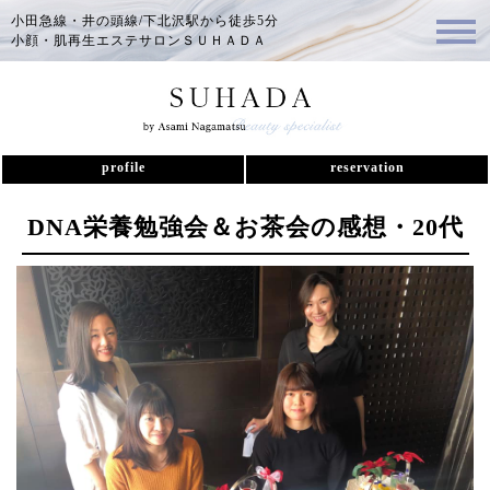
小田急線・井の頭線/下北沢駅から徒歩5分
小顔・肌再生エステサロンＳＵＨＡＤＡ
profile
reservation
DNA栄養勉強会＆お茶会の感想・20代