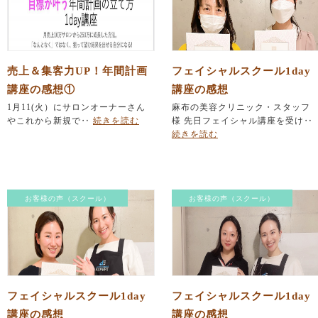
売上＆集客力UP！年間計画
フェイシャルスクール1day
講座の感想①
講座の感想
1月11(火）にサロンオーナーさん
麻布の美容クリニック・スタッフ
やこれから新規で‥
続きを読む
様 先日フェイシャル講座を受け‥
続きを読む
お客様の声（スクール）
お客様の声（スクール）
フェイシャルスクール1day
フェイシャルスクール1day
講座の感想
講座の感想