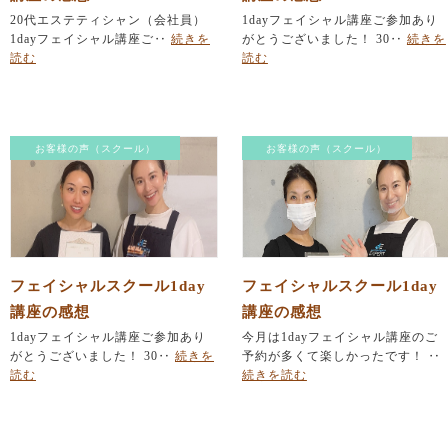
20代エステティシャン（会社員）
1dayフェイシャル講座ご参加あり
1dayフェイシャル講座ご‥
続きを
がとうございました！ 30‥
続きを
読む
読む
お客様の声（スクール）
お客様の声（スクール）
フェイシャルスクール1day
フェイシャルスクール1day
講座の感想
講座の感想
1dayフェイシャル講座ご参加あり
今月は1dayフェイシャル講座のご
がとうございました！ 30‥
続きを
予約が多くて楽しかったです！ ‥
読む
続きを読む