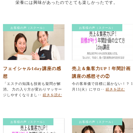
栄養には興味があったのでとても楽しかったです。
お客様の声（スクール）
お客様の声（スクール）
フェイシャル1day講座の感
売上＆集客力UP！年間計画
想
講座の感想その②
「エステの知識も技術も疑問が解
今の客単価で目標に届かない！？ 1
消。 力の入り方が変わりマッサー
月11(火）にサロ‥
続きを読む
ジしやすくなりまし‥
続きを読む
お客様の声（スクール）
お客様の声（スクール）