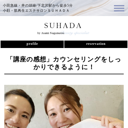
小田急線・井の頭線/下北沢駅から徒歩5分
小顔・肌再生エステサロンＳＵＨＡＤＡ
profile
reservation
「講座の感想」カウンセリングをしっ
かりできるように！