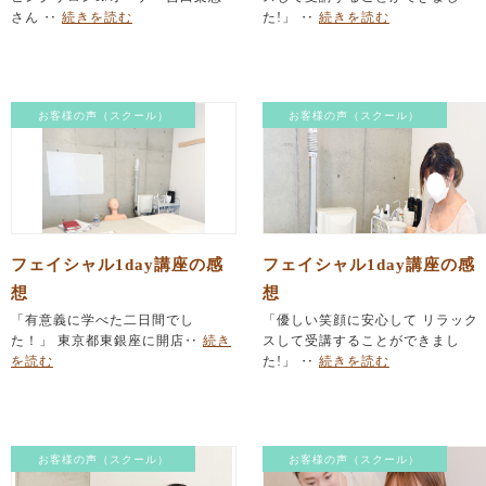
さん ‥
続きを読む
た!」 ‥
続きを読む
お客様の声（スクール）
お客様の声（スクール）
フェイシャル1day講座の感
フェイシャル1day講座の感
想
想
「有意義に学べた二日間でし
「優しい笑顔に安心して リラック
た！」 東京都東銀座に開店‥
続き
スして受講することができまし
を読む
た!」 ‥
続きを読む
お客様の声（スクール）
お客様の声（スクール）