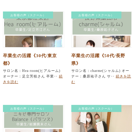
お客様の声（スクール）
お客様の声（スクール）
卒業生の活躍《30代/東京
卒業生の活躍《50代/長野
都》
県》
サロン名：Hea room(ヒアルーム)
サロン名：charme(シャルム) オー
オーナー：足立芳枝さん 卒業‥
続
ナー：桑原祐子さん サ‥
続きを読
きを読む
む
お客様の声（スクール）
お客様の声（スクール）