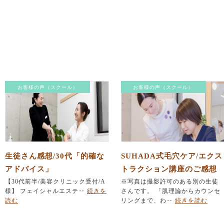
お客様の声（スクール）
お客様の声（スクール）
生徒さん感想/30代「的確な
SUHADA式毛穴ケア/エクス
アドバイス」
トラクション講座のご感想
【30代前半/美容クリニック受付/A
※写真は撮影許可のある別の生徒
様】 フェイシャルエステ‥
続きを
さんです。 「肌理論からカウンセ
読む
リングまで、わ‥
続きを読む