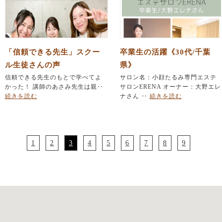
「信頼できる先生」スクー
卒業生の活躍《30代/千葉
ル生徒さんの声
県》
信頼できる先生のもとで学べてよ
サロン名：小顔たるみ専門エステ
かった！ 講師のあさみ先生は親‥
サロンERENA オーナー：大野エレ
続きを読む
ナさん ‥
続きを読む
1
2
3
4
5
6
7
8
9