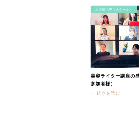
お客様の声（スクール）
美容ライター講座の感
参加者様）
‥
続きを読む