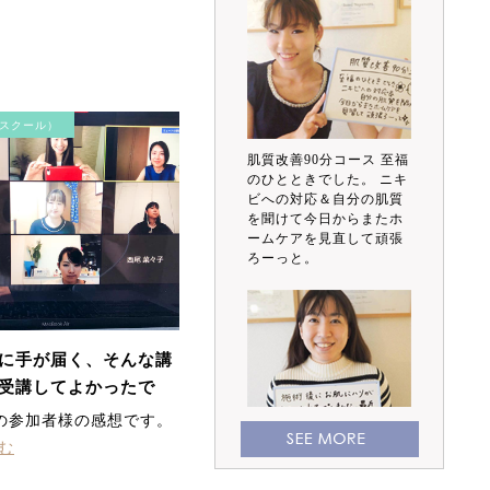
スクール）
肌質改善90分コース 至福
のひとときでした。 ニキ
ビへの対応＆自分の肌質
を聞けて今日からまたホ
ームケアを見直して頑張
ろーっと。
に手が届く、そんな講
受講してよかったで
の参加者様の感想です。
む
施術後にお肌にハリが出