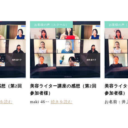
お客様の声（スクール）
お客様の声（
想（第2回
美容ライター講座の感想（第2回
美容ライタ
参加者様）
参加者様）
を読む
maki 46‥
続きを読む
お名前：井