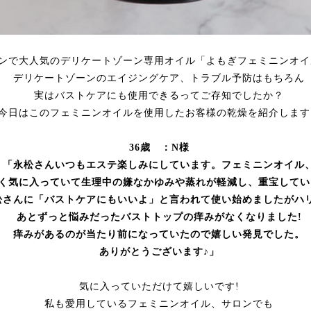
ンで大人気のデリケートゾーン専用オイル「よもぎフェミニンオイ
デリケートゾーンのエイジングケア、トラブル予防はもちろん
実はバストケアにも使用できるってご存知でしたか？
今日はこのフェミニンオイルを使用したお客様の乾燥を紹介します
36歳 ：N様
「永松さんいつもエステ楽しみにしています。フェミニンオイル
く気に入っていて生理中の嫌なかゆみや蒸れが軽減し、重宝してい
松さんに「バストケアにもいいよ」と言われて使い始めましたがハ
あとずっと悩みだったバストトップの痒みがなくなりました!
痒みがあるのが当たり前になっていたので嬉しい発見でした。
ありがとうございます♪」
気に入っていただけて嬉しいです!
私も愛用しているフェミニンオイル、サロンでも