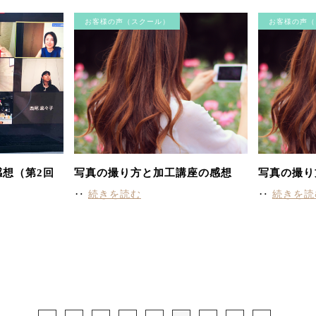
お客様の声（スクール）
お客様の声（
想（第2回
写真の撮り方と加工講座の感想
写真の撮り
‥
続きを読む
‥
続きを読