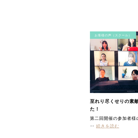
お客様の声（スクール）
至れり尽くせりの素
た！
第二回開催の参加者様
‥
続きを読む