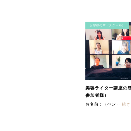
お客様の声（スクール）
美容ライター講座の感
参加者様）
お名前：（ペン‥
続き