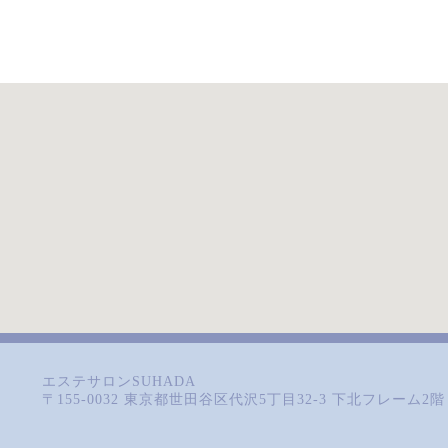
エステサロンSUHADA
〒155-0032 東京都世田谷区代沢5丁目32-3 下北フレーム2階