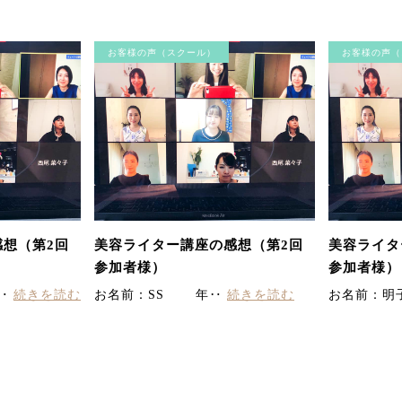
お客様の声（スクール）
お客様の声（
想（第2回
美容ライター講座の感想（第2回
美容ライタ
参加者様）
参加者様）
 ‥
続きを読む
お名前：SS 年‥
続きを読む
お名前：明