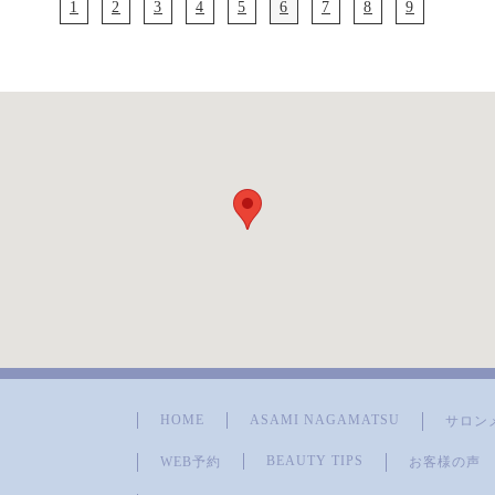
1
2
3
4
5
6
7
8
9
HOME
ASAMI NAGAMATSU
サロン
BEAUTY TIPS
WEB予約
お客様の声