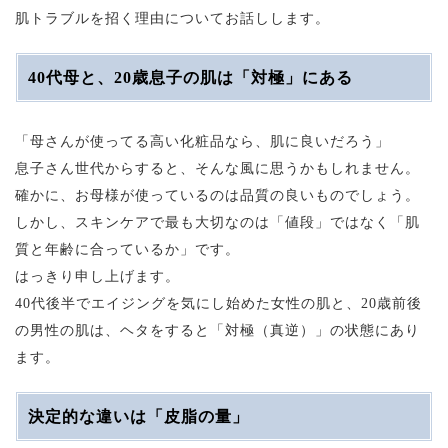
肌トラブルを招く理由についてお話しします。
40代母と、20歳息子の肌は「対極」にある
「母さんが使ってる高い化粧品なら、肌に良いだろう」
息子さん世代からすると、そんな風に思うかもしれません。
確かに、お母様が使っているのは品質の良いものでしょう。
しかし、スキンケアで最も大切なのは「値段」ではなく「肌
質と年齢に合っているか」です。
はっきり申し上げます。
40代後半でエイジングを気にし始めた女性の肌と、20歳前後
の男性の肌は、ヘタをすると「対極（真逆）」の状態にあり
ます。
決定的な違いは「皮脂の量」