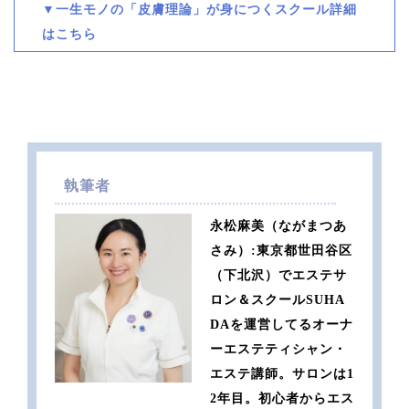
▼一生モノの「皮膚理論」が身につくスクール詳細
はこちら
執筆者
永松麻美（ながまつあ
さみ）:東京都世田谷区
（下北沢）でエステサ
ロン＆スクールSUHA
DAを運営してるオーナ
ーエステティシャン・
エステ講師。サロンは1
2年目。初心者からエス