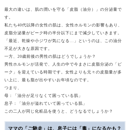
最大の違いは、肌の潤いを守る「皮脂（油分）」の分泌量で
す。
私たち40代以降の女性の肌は、女性ホルモンの影響もあり、
皮脂分泌量がピーク時の半分以下にまで減少していきます。
「最近、乾燥や小ジワが気になる…」というのは、この油分
不足が大きな原因です。
一方、20歳前後の男性の肌はどうでしょうか？
男性ホルモンが活発で、人生の中で今まさに皮脂分泌の「ピ
ーク」を迎えている時期です。女性よりも元々の皮脂量が多
い上に、最も脂が出やすいお年頃なのです。
つまり、
母：「油分が足りなくて困っている肌」
息子：「油分が溢れていて困っている肌」
この二人が同じ化粧品を使うと、どうなるでしょうか？
ママの「ご馳走」は、息子には「毒」になるかも？