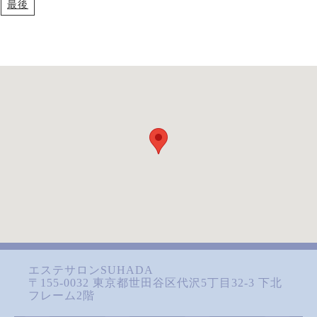
最後
エステサロンSUHADA
〒155-0032 東京都世田谷区代沢5丁目32-3 下北
フレーム2階