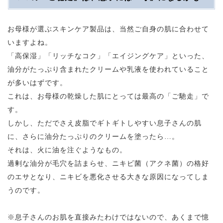
お母様が選ぶスキンケア製品は、当然ご自身の肌に合わせて
いますよね。
「高保湿」「リッチなコク」「エイジングケア」といった、
油分がたっぷり含まれたクリームや乳液を使われていること
が多いはずです。
これは、お母様の乾燥した肌にとっては最高の「ご馳走」で
す。
しかし、ただでさえ皮脂でギトギトしやすい息子さんの肌
に、さらに油分たっぷりのクリームを塗ったら…。
それは、火に油を注ぐようなもの。
過剰な油分が毛穴を詰まらせ、ニキビ菌（アクネ菌）の格好
のエサとなり、ニキビを悪化させる大きな原因になってしま
うのです。
※息子さんのお肌を直接みたわけではないので、あくまで憶