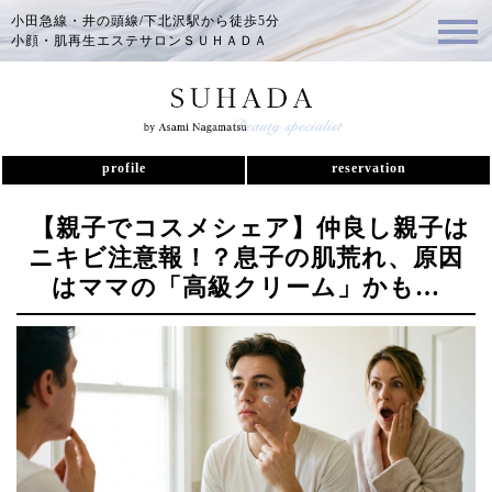
小田急線・井の頭線/下北沢駅から徒歩5分
小顔・肌再生エステサロンＳＵＨＡＤＡ
profile
reservation
【親子でコスメシェア】仲良し親子は
ニキビ注意報！？息子の肌荒れ、原因
はママの「高級クリーム」かも…