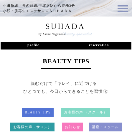
小田急線・井の頭線/下北沢駅から徒歩5分
小顔・肌再生エステサロンＳＵＨＡＤＡ
profile
reservation
BEAUTY TIPS
読むだけで「キレイ」に近づける！
ひとつでも、今日からできることを習慣化!
BEAUTY TIPS
お客様の声 （スクール）
お客様の声（サロン）
お知らせ
講座・スクール