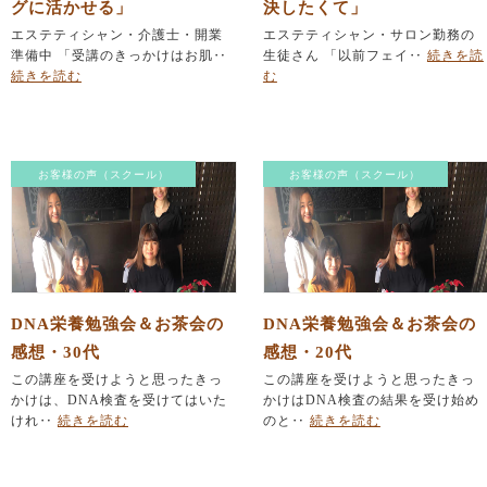
グに活かせる」
決したくて」
エステティシャン・介護士・開業
エステティシャン・サロン勤務の
準備中 「受講のきっかけはお肌‥
生徒さん 「以前フェイ‥
続きを読
続きを読む
む
お客様の声（スクール）
お客様の声（スクール）
DNA栄養勉強会＆お茶会の
DNA栄養勉強会＆お茶会の
感想・30代
感想・20代
この講座を受けようと思ったきっ
この講座を受けようと思ったきっ
かけは、DNA検査を受けてはいた
かけはDNA検査の結果を受け始め
けれ‥
続きを読む
のと‥
続きを読む