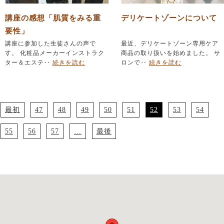
講座の感想「肌質をみる重
デリケートゾーンについて
要性」
講座に参加した生徒さんの声で
最近、デリケートゾーン専用ケア
す。 化粧品メーカーインストラク
商品の取り扱いを始めました。 サ
ター＆エステ‥
続きを読む
ロンで‥
続きを読む
最初
47
48
49
50
51
52
53
54
55
56
57
…
最後