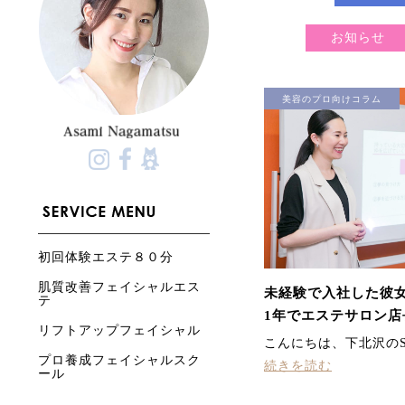
お知らせ
美容のプロ向けコラム
初回体験エステ８０分
肌質改善フェイシャルエス
未経験で入社した彼
テ
1年でエステサロン店
リフトアップフェイシャル
た、3つの秘訣。
こんにちは、下北沢のS
プロ養成フェイシャルスク
続きを読む
ール