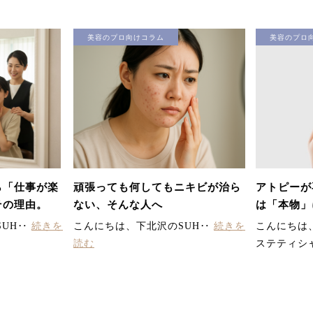
美容のプロ向けコラム
美容のプロ
ら「仕事が楽
頑張っても何してもニキビが治ら
アトピーが
その理由。
ない、そんな人へ
は「本物」
ない。
SUH‥
続きを
こんにちは、下北沢のSUH‥
続きを
こんにちは、
読む
ステティシ