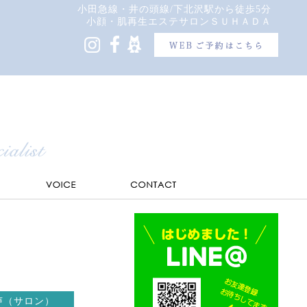
小田急線・井の頭線/下北沢駅から徒歩5分
小顔・肌再生エステサロンＳＵＨＡＤＡ
声（サロン）