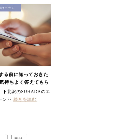
て、リフトアップしまし
た。最近ほうれい線が気
向けコラム
になっていたのが気にな
らなくなりました。首・
方のコリも楽になって、
気持ちよかったです。あ
りがとうございました。
問する前に知っておきた
気持ちよく答えてもら
下北沢のSUHADAのエ
顎のラインがスッキリし
ャン‥
続きを読む
て 頬の位置が上がりビッ
クリ 首、方のガンコな凝
りにもビリビリ効いて終
わった後とっても軽くな
りました。 またやりたー
ーい。