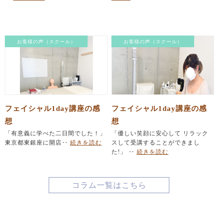
お客様の声（スクール）
お客様の声（スクール）
フェイシャル1day講座の感
フェイシャル1day講座の感
想
想
「有意義に学べた二日間でした！」
「優しい笑顔に安心して リラック
東京都東銀座に開店‥
続きを読む
スして受講することができまし
た!」 ‥
続きを読む
コラム一覧はこちら
お客様の声（スクール）
お知らせ