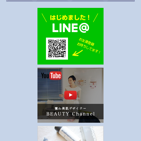
冬の乾燥が少し和らぎ始める春。
「お客様に喜んでいただくことが増
しかし、自律神経の乱れからお肌
え やりがいを感じるように」 ‥
続
も‥
続きを読む
きを読む
お客様の声（スクール）
お客様の声（スクール）
スクール卒業生紹介vol.5
売上＆集客力UP！年間計画
講座の感想その③
「前に進むきっかけをもらいまし
「予約、紹介が倍増し売上があがり
た」 愛知県名古屋市 ニ‥
続きを読
ました」 フェイシャル1day講習
む
に‥
続きを読む