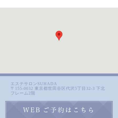
〈毛穴トラブル〉3大毛穴悩
〈スキンケア〉美肌づくりの
みと解消法
基本の基本
日本人女性の肌悩みランキング・10
どうしたら綺麗なお肌になれるの
から60代全ての世代のTOP5に ‥
か？ 女性にとってはもはや永遠の
続きを読む
テーマとも‥
続きを読む
BEAUTY TIPS
BEAUTY TIPS
エステサロンSUHADA
〒155-0032 東京都世田谷区代沢5丁目32-3 下北
フレーム2階
〈お客様からの質問〉角質ケ
〈お客様からの質問〉パック
アって毎日やっても大丈夫な
の上からラップは効果あり？