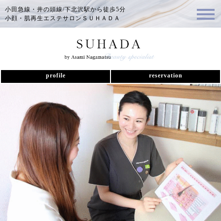
小田急線・井の頭線/下北沢駅から徒歩5分
小顔・肌再生エステサロンＳＵＨＡＤＡ
profile
reservation