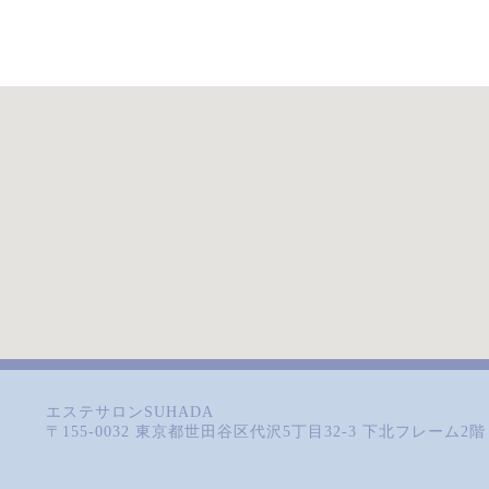
エステサロンSUHADA
〒155-0032 東京都世田谷区代沢5丁目32-3 下北フレーム2階