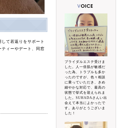
用して若返りをサポート
ーティーやデート、同窓
ブライダルエステ受けま
した。人一倍肌が敏感だ
った為、トラブルも多か
ったのですが、色々相談
に乗っていただき、きめ
細やかな対応で、最高の
状態で挙式を迎えられま
した。SUHADAさんい出
会えて本当によかったで
す。ありがとうございま
した！