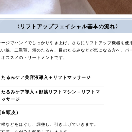
〈リフトアップフェイシャル基本の流れ〉
サージでハンドでしっかり引き上げ。さらにリフトアップ機器を使
れい線、二重顎、頬のたるみ、目のたるみなどが気になる方へ。パ
もオススメのトリートメントです。
たるみケア美容液導入＋リフトマッサージ
たるみケア
導入＋顔筋リフトマシン＋リフトマ
ッサージ
顔＆頭皮）
け根などをほぐし、調整し、引き上げていきます。
左右差、ゆがみを解消していきます。