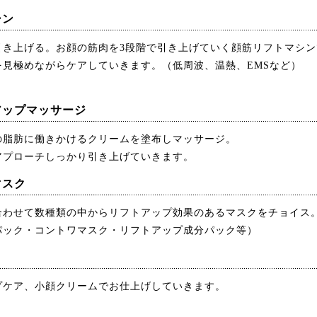
シン
引き上げる。お顔の筋肉を3段階で引き上げていく顔筋リフトマシ
を見極めながらケアしていきます。（低周波、温熱、EMSなど）
アップマッサージ
の脂肪に働きかけるクリームを塗布しマッサージ。
アプローチしっかり引き上げていきます。
マスク
合わせて数種類の中からリフトアップ効果のあるマスクをチョイス
パック・コントワマスク・リフトアップ成分パック等）
プケア、小顔クリームでお仕上げしていきます。