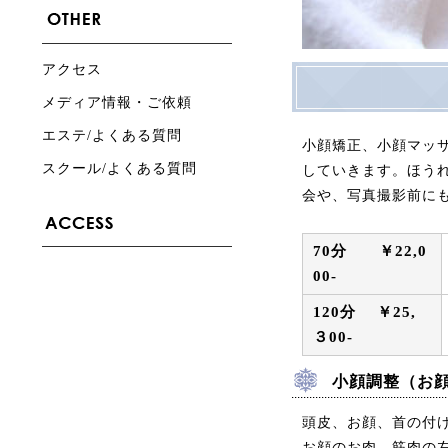
アクセス
メディア情報・ご依頼
エステ/よくある質問
小顔矯正、小顔マッ
スクール/よくある質問
していきます。ほう
会や、写真撮影前に
70分 ￥22,0
00-
120分 ￥25,
３00-
小顔調整（お
頭皮、お顔、首の付
お顔のお肉、筋肉の