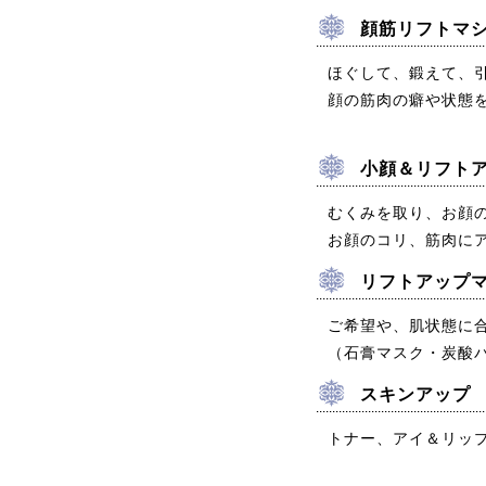
顔筋リフトマ
ほぐして、鍛えて、
顔の筋肉の癖や状態
小顔＆リフト
むくみを取り、お顔
お顔のコリ、筋肉に
リフトアップ
ご希望や、肌状態に
（石膏マスク・炭酸
スキンアップ
トナー、アイ＆リッ