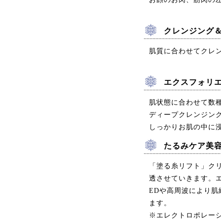
クレンジング
肌質に合わせてクレ
エクスフォリ
肌状態に合わせて数
ディープクレンジン
しっかりお肌の中に
たるみケア美
「塗る糸リフト」ク
透させていきます。
EDや高周波により
ます。
※エレクトロポレー