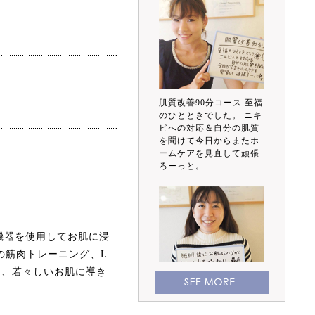
肌質改善90分コース 至福
のひとときでした。 ニキ
ビへの対応＆自分の肌質
を聞けて今日からまたホ
ームケアを見直して頑張
ろーっと。
機器を使用してお肌に浸
の筋肉トレーニング、L
し、若々しいお肌に導き
施術後にお肌にハリが出