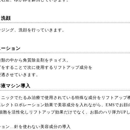
＆洗顔
ンジング、洗顔を行っていきます。
エーション
種類の中から角質除去剤をチョイス。
グをすることで次に使用するリフトアップ成分を
浸透させていきます。
容液マシン導入
リニックでたるみ治療で使用されている特殊な成分をリフトアップ
エレクトロポレーション効果で美容成分を入れながら、EMSでお顔
肌細胞を活性化しリフトアップ効果だけでなく、お肌のハリ弾力UP
ション…針を使わない美容成分の導入