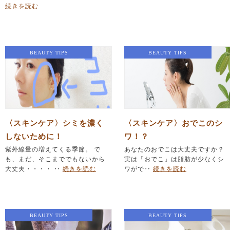
続きを読む
BEAUTY TIPS
BEAUTY TIPS
〈スキンケア〉シミを濃く
〈スキンケア〉おでこのシ
しないために！
ワ！？
紫外線量の増えてくる季節。 で
あなたのおでこは大丈夫ですか？
も、まだ、そこまででもないから
実は「おでこ」は脂肪が少なくシ
大丈夫・・・・ ‥
続きを読む
ワがで‥
続きを読む
BEAUTY TIPS
BEAUTY TIPS