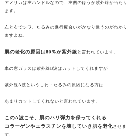
アメリカは左ハンドルなので、左側のほうが紫外線が当たり
ます。
左と右でシワ、たるみの進行度合いがかなり違うのがわかり
ますよね。
肌の老化の原因は80％が紫外線
と言われています。
車の窓ガラスは紫外線B波はカットしてくれますが
紫外線A波というしわ・たるみの原因になる方は
あまりカットしてくれないと言われています。
このA波こそ、肌のハリ弾力を保ってくれる
コラーゲンやエラスチンを壊していき肌を老化
させま
す。