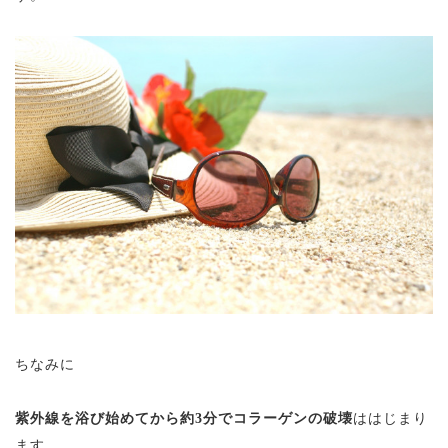
ちなみに
紫外線を浴び始めてから約3分でコラーゲンの破壊
ははじまり
ます。