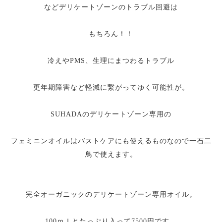
などデリケートゾーンのトラブル回避は
もちろん！！
冷えやPMS、生理にまつわるトラブル
更年期障害など軽減に繋がってゆく可能性が。
SUHADAのデリケートゾーン専用の
フェミニンオイルはバストケアにも使えるものなので一石二
鳥で使えます。
完全オーガニックのデリケートゾーン専用オイル。
100ｍｌとたっぷり入って7500円です。