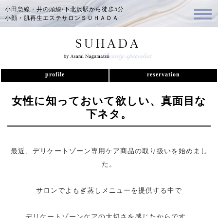
小田急線・井の頭線/下北沢駅から徒歩5分
小顔・肌再生エステサロンＳＵＨＡＤＡ
profile
reservation
女性に知っておいて欲しい、真面目な
下ネタ。
最近、デリケートゾーン専用ケア商品の取り扱いを始めまし
た。
サロンでよもぎ蒸しメニューを提供する中で
デリケートゾーンケアの大切さを感じたからです。