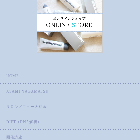
HOME
ASAMI NAGAMATSU
サロンメニュー＆料金
DIET（DNA解析）
開催講座