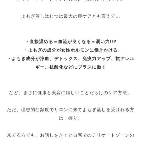
よもぎ蒸しはじつは最大の膣ケアとも言えて…
・直接温める＝血流が良くなる＝潤い力UP
・
よもぎの成分が女性ホルモンに働きかける
・よもぎ成分が浄血、デトックス、免疫力アップ、抗アレル
ギー、抗酸化などにプラスに働く
など、まさに健康と美容に嬉しいことだらけのケア方法。
ただ、理想的な頻度でサロンに来てよもぎ蒸しを受けれる方
は一握り。
来てる方でも、お話しをきくと自宅でのデリケートゾーンの