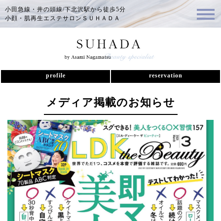
小田急線・井の頭線/下北沢駅から徒歩5分
小顔・肌再生エステサロンＳＵＨＡＤＡ
profile
reservation
メディア掲載のお知らせ