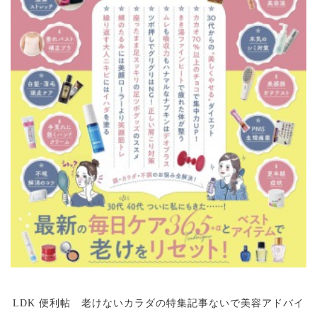
LDK 便利帖 老けないカラダの特集記事ないで美容アドバイ