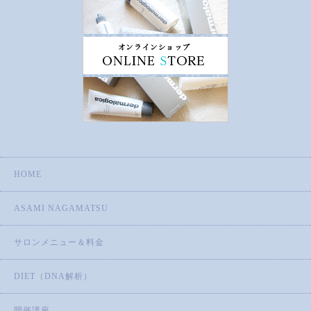
HOME
ASAMI NAGAMATSU
サロンメニュー＆料金
DIET（DNA解析）
開催講座