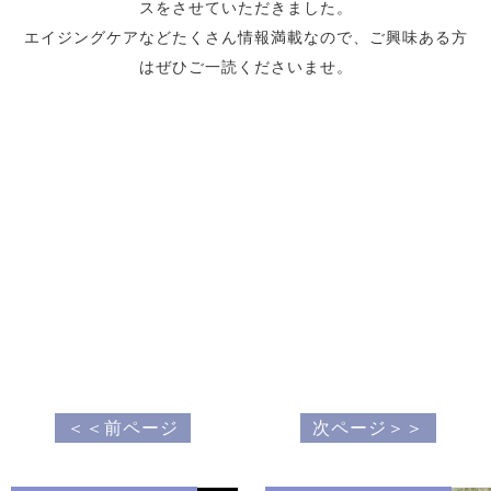
スをさせていただきました。
エイジングケアなどたくさん情報満載なので、ご興味ある方
はぜひご一読くださいませ。
＜＜前ページ
次ページ＞＞