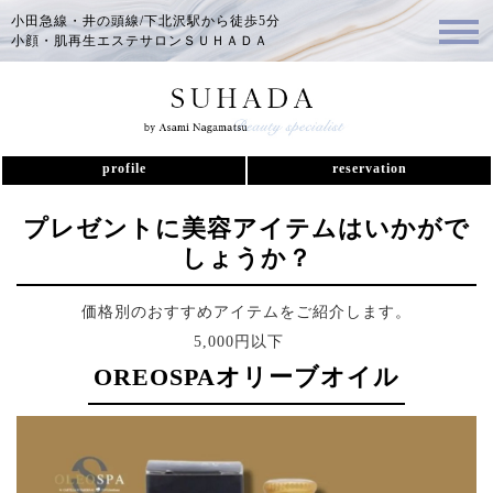
小田急線・井の頭線/下北沢駅から徒歩5分
小顔・肌再生エステサロンＳＵＨＡＤＡ
profile
reservation
プレゼントに美容アイテムはいかがで
しょうか？
価格別のおすすめアイテムをご紹介します。
5,000円以下
OREOSPAオリーブオイル