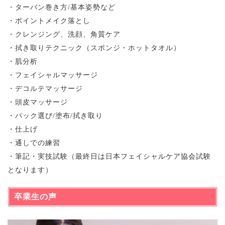
・ターバン巻き方/基本姿勢など
・ポイントメイク落とし
・クレンジング、洗顔、角質ケア
・拭き取りテクニック（スポンジ・ホットタオル）
・肌分析
・フェイシャルマッサージ
・デコルテマッサージ
・頭皮マッサージ
・パック選び/塗布/拭き取り
・仕上げ
・通しでの練習
・筆記・実技試験（最終日は日本フェイシャルケア協会試験
となります）
卒業生の声