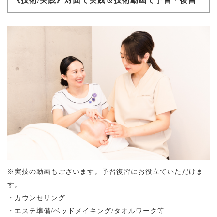
《技術/実践》対面で実践＆技術動画で
予習・復習
※実技の動画もございます。予習復習にお役立ていただけま
す。
・カウンセリング
・エステ準備/ベッドメイキング/タオルワーク等