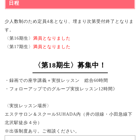
日程
少人数制のため定員4名となり、埋まり次第受付終了となりま
す。
〈第16期生〉
満員となりました
〈第17期生〉
満員となりました
〈第18期生〉募集中！
・録画での座学講義＋実技レッスン 総合60時間
・フォローアップでのグループ実技レッスン12時間》
〈実技レッスン場所〉
エステサロン＆スクールSUHADA内（井の頭線・小田急線下
北沢駅徒歩４分）
※出張制度あり。ご相談ください。