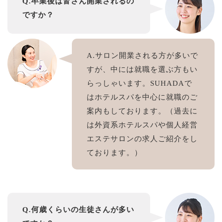
Q.卒業後は皆さん開業されるの
ですか？
A.サロン開業される方が多いで
すが、中には就職を選ぶ方もい
らっしゃいます。SUHADAで
は
ホテルスパを中心に
就職のご
案内もしております。（過去に
は外資系ホテルスパや個人経営
エステサロンの求人ご紹介をし
ております。）
Q.何歳くらいの生徒さんが多い