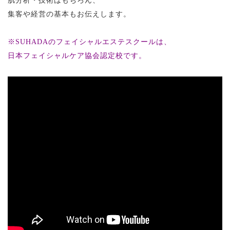
肌分析・技術はもちろん、
集客や経営の基本もお伝えします。
※SUHADAのフェイシャルエステスクールは、
日本フェイシャルケア協会認定校です。