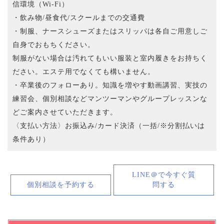
信環境（Wi-Fi）
・飲み物/昼食代/スクールまでの交通費
・制服、ナースシューズまたはスリッパは各自ご用意しご
自身でおもちください。
制服がない場合は汚れてもいい服装と室内履きをお持ちく
ださい。エステ用でなくても構いません。
・卒業後のフォローあり。知識を増やす動画講習、実技の
練習会、個別相談などマンツーマンやグループレッスンな
どご案内させていただきます。
〈支払い方法〉お振込み/カード決済（一括/※分割払いは
条件あり）
LINE＠で今すぐ質
個別相談を予約する
問する