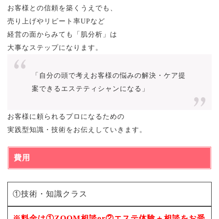
お客様との信頼を築くうえでも、
売り上げやリピート率UPなど
経営の面からみても「肌分析」は
大事なステップになります。
「自分の頭で考えお客様の悩みの解決・ケア提
案できるエステティシャンになる」
お客様に頼られるプロになるための
実践型知識・技術をお伝えしていきます。
費用
①技術・知識クラス
※料金は①ZOOM相談or②エステ体験＋相談をお受