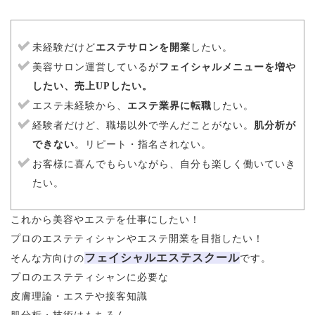
未経験だけど
エステサロンを開業
したい。
美容サロン運営しているが
フェイシャルメニューを増や
したい、売上UPしたい。
エステ未経験から、
エステ業界に転職
したい。
経験者だけど、職場以外で学んだことがない。
肌分析が
できない
。リピート・指名されない。
お客様に喜んでもらいながら、自分も楽しく働いていき
たい。
これから美容やエステを仕事にしたい！
プロのエステティシャンやエステ開業を目指したい！
フェイシャルエステスクール
そんな方向けの
です。
プロのエステティシャンに必要な
皮膚理論・エステや接客知識