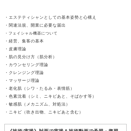
・エステティシャンとしての基本姿勢と心構え
・関連法規、開業に必要な届出
・フェイシャル機器について
・経営、集客の基本
・皮膚理論
・肌の見分け方（肌分析）
・カウンセリング理論
・クレンジング理論
・マッサージ理論
・老化肌（シワ・たるみ・表情筋）
・色素沈着（シミ、ニキビあと、そばかす等）
・敏感肌（メカニズム、対処法）
・ニキビ（吹き出物、ニキビあと含む）