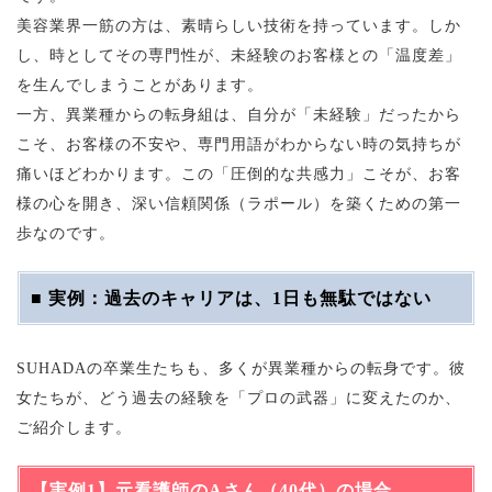
美容業界一筋の方は、素晴らしい技術を持っています。しか
し、時としてその専門性が、未経験のお客様との「温度差」
を生んでしまうことがあります。
一方、異業種からの転身組は、自分が「未経験」だったから
こそ、お客様の不安や、専門用語がわからない時の気持ちが
痛いほどわかります。この「圧倒的な共感力」こそが、お客
様の心を開き、深い信頼関係（ラポール）を築くための第一
歩なのです。
■ 実例：過去のキャリアは、1日も無駄ではない
SUHADAの卒業生たちも、多くが異業種からの転身です。彼
女たちが、どう過去の経験を「プロの武器」に変えたのか、
ご紹介します。
【実例1】元看護師のAさん（40代）の場合