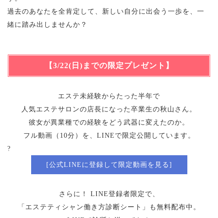
過去のあなたを全肯定して、新しい自分に出会う一歩を、一
緒に踏み出しませんか？
【3/22(日)までの限定プレゼント】
エステ未経験からたった半年で
人気エステサロンの店長になった卒業生の秋山さん。
彼女が異業種での経験をどう武器に変えたのか。
フル動画（10分）を、LINEで限定公開しています。
?
[公式LINEに登録して限定動画を見る]
さらに！ LINE登録者限定で、
「エステティシャン働き方診断シート」も無料配布中。