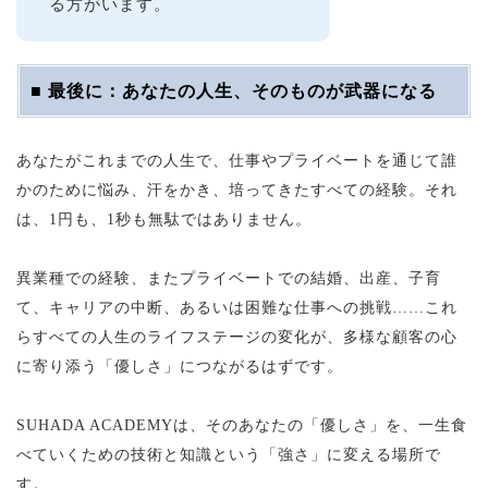
る方がいます。
■ 最後に：あなたの人生、そのものが武器になる
あなたがこれまでの人生で、仕事やプライベートを通じて誰
かのために悩み、汗をかき、培ってきたすべての経験。それ
は、1円も、1秒も無駄ではありません。
異業種での経験、またプライベートでの結婚、出産、子育
て、キャリアの中断、あるいは困難な仕事への挑戦……これ
らすべての人生のライフステージの変化が、多様な顧客の心
に寄り添う「優しさ」につながるはずです。
SUHADA ACADEMYは、そのあなたの「優しさ」を、一生食
べていくための技術と知識という「強さ」に変える場所で
す。