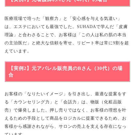
医療現場で培った「観察力」と「安心感を与える気遣い」
は、エステにおいても最強でした。SUHADAで学んだ「皮膚
理論」と合わさることで、お客様は「この人は私の肌の本当
の主治医だ」と絶大な信頼を寄せ、リピート率は常に9割を超
えています。
【実例2】元アパレル販売員のBさん（30代）の場
合
お客様の「なりたいイメージ」を引き出し、最適な提案をす
る「カウンセリング力」と「会話力」は、物販（化粧品販
売）で爆発しました。押し売りではなく、お客様の理想を叶
えるための手段として商品をロジカルに提案できるため、お
客様から感謝されながら、サロンの売上を支える存在になっ
ています。