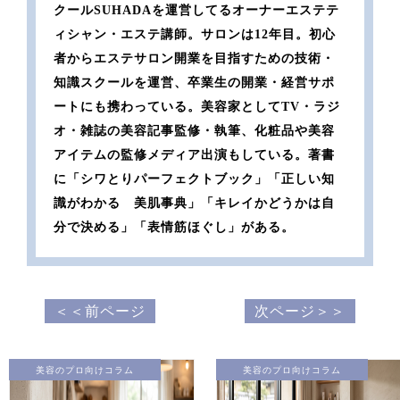
クールSUHADAを運営してるオーナーエステテ
ィシャン・エステ講師。サロンは12年目。初心
者からエステサロン開業を目指すための技術・
知識スクールを運営、卒業生の開業・経営サポ
ートにも携わっている。美容家としてTV・ラジ
オ・雑誌の美容記事監修・執筆、化粧品や美容
アイテムの監修メディア出演もしている。著書
に「シワとりパーフェクトブック」「正しい知
識がわかる 美肌事典」「キレイかどうかは自
分で決める」「表情筋ほぐし」がある。
＜＜前ページ
次ページ＞＞
美容のプロ向けコラム
美容のプロ向けコラム