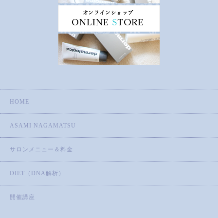
HOME
ASAMI NAGAMATSU
サロンメニュー＆料金
DIET（DNA解析）
開催講座