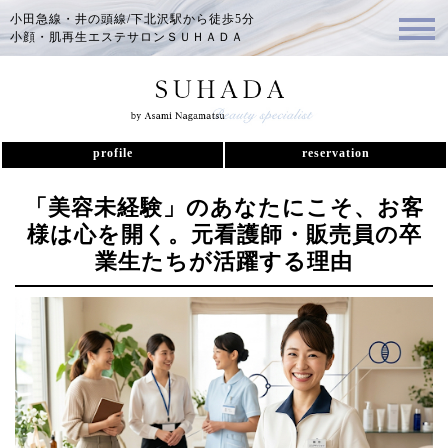
小田急線・井の頭線/下北沢駅から徒歩5分
小顔・肌再生エステサロンＳＵＨＡＤＡ
profile
reservation
「美容未経験」のあなたにこそ、お客
様は心を開く。元看護師・販売員の卒
業生たちが活躍する理由