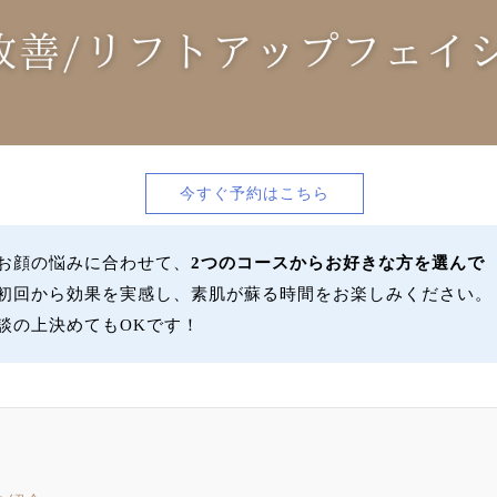
今すぐ予約はこちら
お顔の悩みに合わせて、
2つのコースからお好きな方を選んで
初回から効果を実感し、素肌が蘇る時間をお楽しみください。
談の上決めてもOKです！