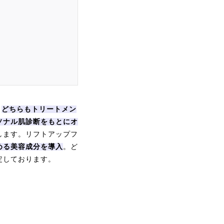
。
どちらもトリートメン
ソナル肌診断をもとにオ
します。リフトアップフ
める美容成分を導入
。ど
定しております。