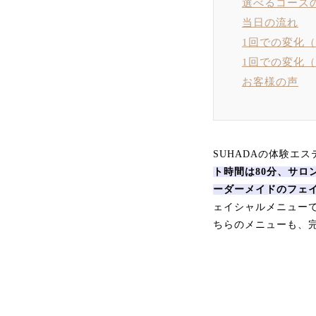
選べるコース
当日の流れ
1回での変化
1回での変化
お客様の声
SUHADAの体験エ
ト時間は80分、サロン
ーダーメイドのフェ
ェイシャルメニュー
ちらのメニューも、