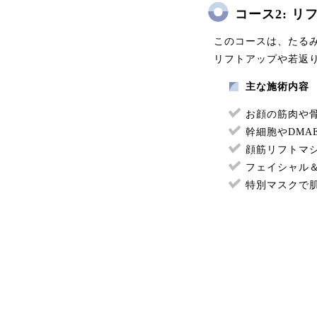
コース2: 
このコースは、たる
リフトアップや若返
主な施術内容
お顔の筋肉や
幹細胞やDMA
顔筋リフトマ
フェイシャル
特別マスクで