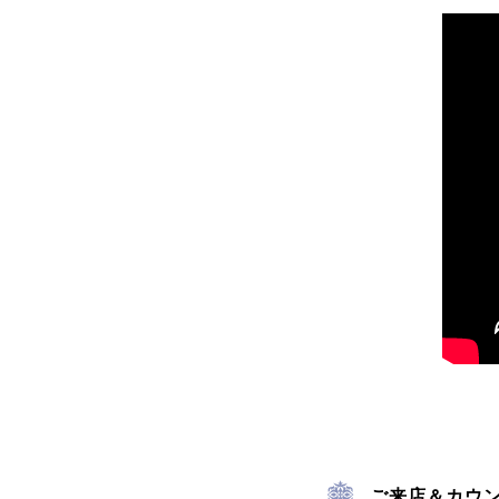
ご来店＆カウ