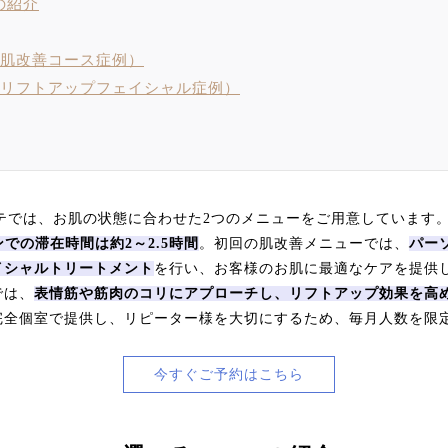
の紹介
（肌改善コース症例）
（リフトアップフェイシャル症例）
ステでは、お肌の状態に合わせた2つのメニューをご用意しています
での滞在時間は約2～2.5時間
。初回の肌改善メニューでは、
パー
イシャルトリートメント
を行い、お客様のお肌に最適なケアを提供
では、
表情筋や筋肉のコリにアプローチし、リフトアップ効果を高
完全個室で提供し、リピーター様を大切にするため、毎月人数を限
今すぐご予約はこちら