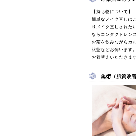
【持ち物について】
簡単なメイク直しは
りメイク直しされた
ならコンタクトレン
お茶を飲みながらカ
状態などお伺います
お着替えいただきま
施術（肌質改