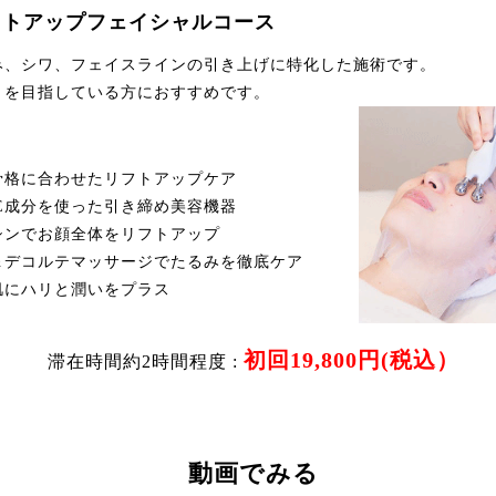
リフトアップフェイシャルコース
み、シワ、フェイスラインの引き上げに特化した施術です。
りを目指している方におすすめです。
骨格に合わせたリフトアップケア
E成分を使った引き締め美容機器
シンでお顔全体をリフトアップ
＆デコルテマッサージでたるみを徹底ケア
肌にハリと潤いをプラス
初回19,800円(税込）
滞在時間約2時間程度 :
動画でみる