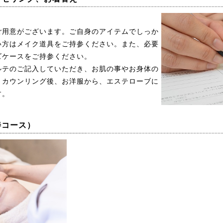
ご用意がございます。ご自身のアイテムでしっか
い方はメイク道具をご持参ください。また、必要
ズケースをご持参ください。
ルテのご記入していただき、お肌の事やお身体の
。カウンリング後、お洋服から、エステローブに
す。
善コース）