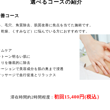
選べるコースの紹介
改善コース
み、毛穴、角質除去、肌質改善に焦点を当てた施術です。
、乾燥、くすみなど）に悩んでいる方におすすめです。
タムケア
ントーン明るい肌に
まりを徹底的に除去
レーションで美容成分を肌の奥まで浸透
マッサージで血行促進とリラックス
初回15,400円(税込）
滞在時間約2時間程度 :