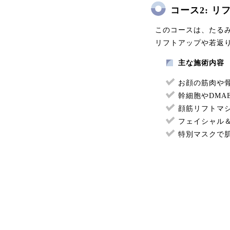
コース2: 
このコースは、たる
リフトアップや若返
主な施術内容
お顔の筋肉や
幹細胞やDMA
顔筋リフトマ
フェイシャル
特別マスクで