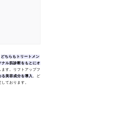
。
どちらもトリートメン
ソナル肌診断をもとにオ
します。リフトアップフ
める美容成分を導入
。ど
定しております。