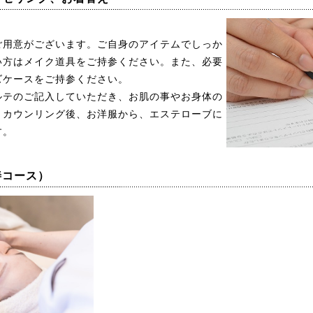
ご用意がございます。ご自身のアイテムでしっか
い方はメイク道具をご持参ください。また、必要
ズケースをご持参ください。
ルテのご記入していただき、お肌の事やお身体の
。カウンリング後、お洋服から、エステローブに
す。
善コース）