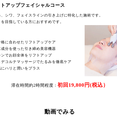
リフトアップフェイシャルコース
み、シワ、フェイスラインの引き上げに特化した施術です。
りを目指している方におすすめです。
骨格に合わせたリフトアップケア
E成分を使った引き締め美容機器
シンでお顔全体をリフトアップ
＆デコルテマッサージでたるみを徹底ケア
肌にハリと潤いをプラス
初回19,800円(税込）
滞在時間約2時間程度 :
動画でみる