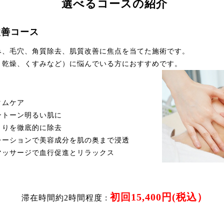
選べるコースの紹介
改善コース
み、毛穴、角質除去、肌質改善に焦点を当てた施術です。
、乾燥、くすみなど）に悩んでいる方におすすめです。
タムケア
ントーン明るい肌に
まりを徹底的に除去
レーションで美容成分を肌の奥まで浸透
マッサージで血行促進とリラックス
初回15,400円(税込）
滞在時間約2時間程度 :