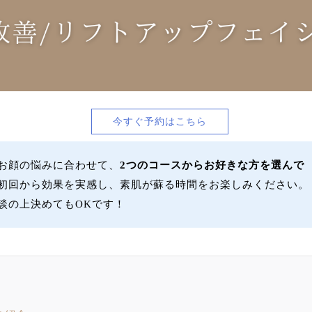
今すぐ予約はこちら
お顔の悩みに合わせて、
2つのコースからお好きな方を選んで
初回から効果を実感し、素肌が蘇る時間をお楽しみください。
談の上決めてもOKです！