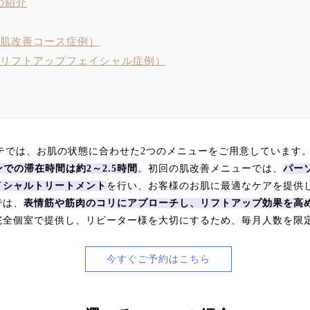
の紹介
（肌改善コース症例）
（リフトアップフェイシャル症例）
ステでは、お肌の状態に合わせた2つのメニューをご用意しています
での滞在時間は約2～2.5時間
。初回の肌改善メニューでは、
パー
イシャルトリートメント
を行い、お客様のお肌に最適なケアを提供
では、
表情筋や筋肉のコリにアプローチし、リフトアップ効果を高
完全個室で提供し、リピーター様を大切にするため、毎月人数を限
今すぐご予約はこちら