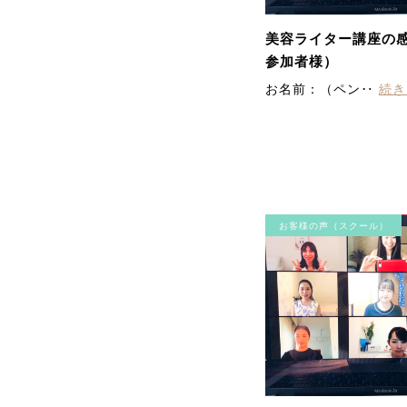
美容ライター講座の感
参加者様）
お名前：（ペン‥
続き
お客様の声（スクール）