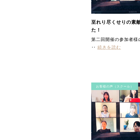
至れり尽くせりの素
た！
第二回開催の参加者様
‥
続きを読む
お客様の声（スクール）