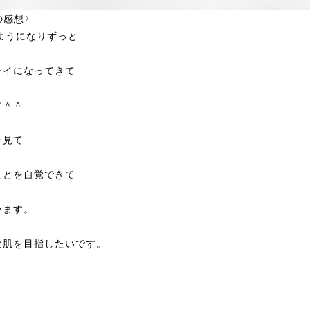
の感想〉
るようになりずっと
レイになってきて
す＾＾
を見て
ことを自覚できて
います。
な肌を目指したいです。