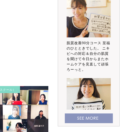
肌質改善90分コース 至福
のひとときでした。 ニキ
ビへの対応＆自分の肌質
を聞けて今日からまたホ
ームケアを見直して頑張
ろーっと。
スクール）
施術後にお肌にハリが出