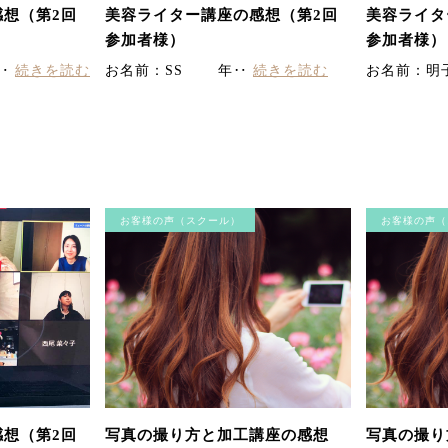
想（第2回
美容ライター講座の感想（第2回
美容ライタ
参加者様）
参加者様）
 ‥
続きを読む
お名前：SS 年‥
続きを読む
お名前：明
お客様の声（スクール）
お客様の声（
想（第2回
写真の撮り方と加工講座の感想
写真の撮り