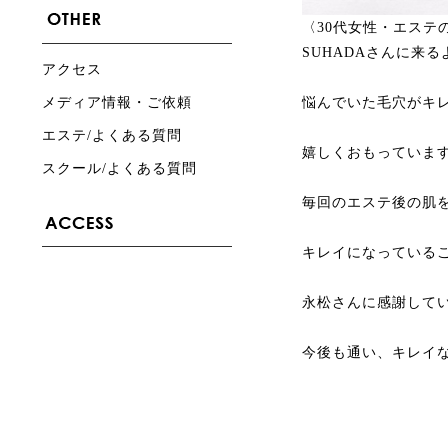
〈30代女性・エステ
SUHADAさんに来
アクセス
メディア情報・ご依頼
悩んでいた毛穴がキ
エステ/よくある質問
嬉しくおもっていま
スクール/よくある質問
毎回のエステ後の肌
キレイになっている
永松さんに感謝して
今後も通い、キレイ