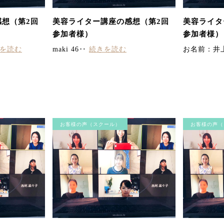
想（第2回
美容ライター講座の感想（第2回
美容ライタ
参加者様）
参加者様）
を読む
maki 46‥
続きを読む
お名前：井
お客様の声（スクール）
お客様の声（