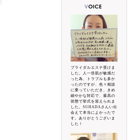
ブライダルエステ受けま
した。人一倍肌が敏感だ
った為、トラブルも多か
ったのですが、色々相談
に乗っていただき、きめ
細やかな対応で、最高の
状態で挙式を迎えられま
した。SUHADAさんい出
会えて本当によかったで
す。ありがとうございま
した！