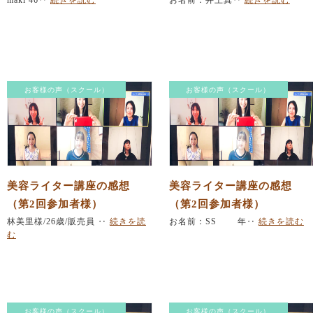
maki 46‥
続きを読む
お名前：井上真‥
続きを読む
お客様の声（スクール）
お客様の声（スクール）
美容ライター講座の感想
美容ライター講座の感想
（第2回参加者様）
（第2回参加者様）
林美里様/26歳/販売員 ‥
続きを読
お名前：SS 年‥
続きを読む
む
お客様の声（スクール）
お客様の声（スクール）