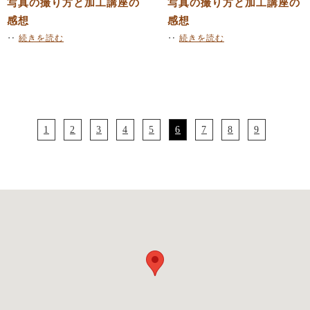
写真の撮り方と加工講座の
写真の撮り方と加工講座の
感想
感想
‥
続きを読む
‥
続きを読む
1
2
3
4
5
6
7
8
9