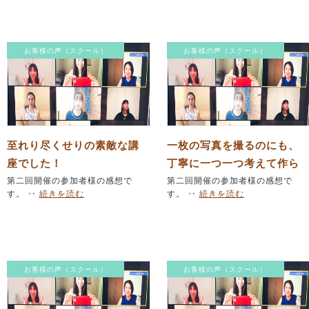
お客様の声（スクール）
お客様の声（スクール）
至れり尽くせりの素敵な講
一枚の写真を撮るのにも、
座でした！
丁寧に一つ一つ考えて作ら
第二回開催の参加者様の感想で
れてる！
第二回開催の参加者様の感想で
す。 ‥
続きを読む
す。 ‥
続きを読む
お客様の声（スクール）
お客様の声（スクール）