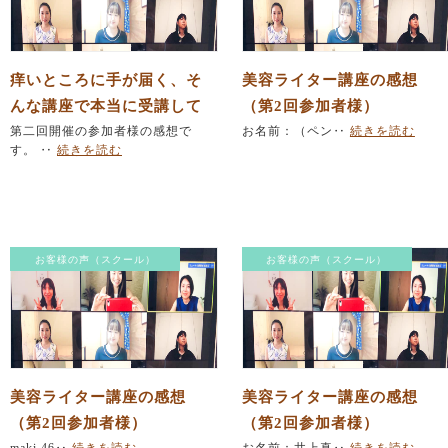
痒いところに手が届く、そ
美容ライター講座の感想
んな講座で本当に受講して
（第2回参加者様）
よかったです。
第二回開催の参加者様の感想で
お名前：（ペン‥
続きを読む
す。 ‥
続きを読む
お客様の声（スクール）
お客様の声（スクール）
美容ライター講座の感想
美容ライター講座の感想
（第2回参加者様）
（第2回参加者様）