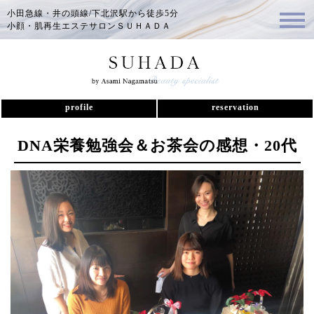
小田急線・井の頭線/下北沢駅から徒歩5分
小顔・肌再生エステサロンＳＵＨＡＤＡ
profile
reservation
DNA栄養勉強会＆お茶会の感想・20代