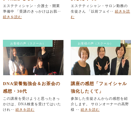
エステティシャン・介護士・開業
エステティシャン・サロン勤務の
準備中 「受講のきっかけはお肌‥
生徒さん 「以前フェイ‥
続きを読
続きを読む
む
お客様の声（スクール）
お客様の声（スクール）
DNA栄養勉強会＆お茶会の
講座の感想「フェイシャル
感想・30代
強化したくて」
この講座を受けようと思ったきっ
参加した生徒さんからの感想を紹
かけは、DNA検査を受けてはいた
介します。 サロンオーナーの高野
けれ‥
続きを読む
様 ‥
続きを読む