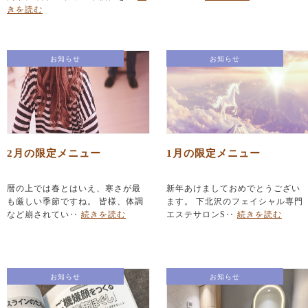
きを読む
お知らせ
お知らせ
2月の限定メニュー
1月の限定メニュー
暦の上では春とはいえ、寒さが最
新年あけましておめでとうござい
も厳しい季節ですね。 皆様、体調
ます。 下北沢のフェイシャル専門
など崩されてい‥
続きを読む
エステサロンS‥
続きを読む
お知らせ
お知らせ