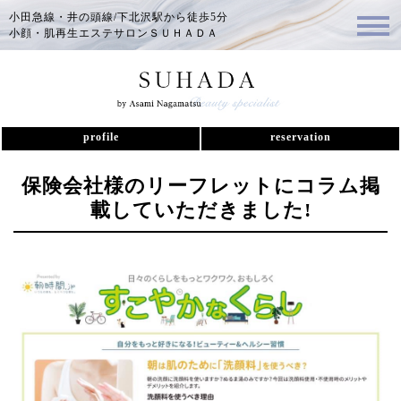
小田急線・井の頭線/下北沢駅から徒歩5分
小顔・肌再生エステサロンＳＵＨＡＤＡ
profile
reservation
保険会社様のリーフレットにコラム掲
載していただきました!