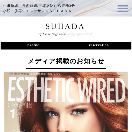
小田急線・井の頭線/下北沢駅から徒歩5分
小顔・肌再生エステサロンＳＵＨＡＤＡ
profile
reservation
メディア掲載のお知らせ