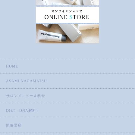
HOME
ASAMI NAGAMATSU
サロンメニュー＆料金
DIET（DNA解析）
開催講座