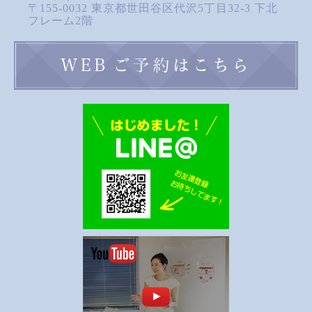
〒155-0032 東京都世田谷区代沢5丁目32-3 下北
フレーム2階