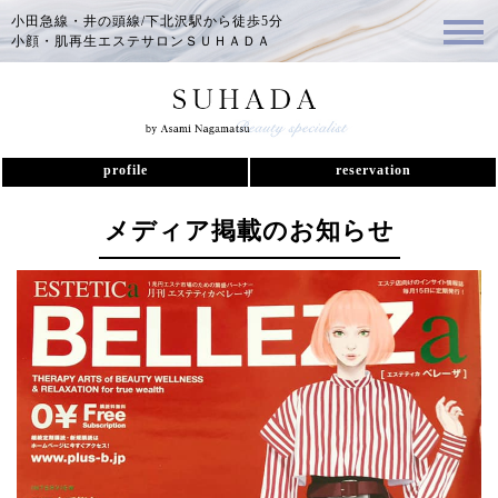
小田急線・井の頭線/下北沢駅から徒歩5分
小顔・肌再生エステサロンＳＵＨＡＤＡ
profile
reservation
メディア掲載のお知らせ