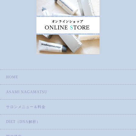
HOME
ASAMI NAGAMATSU
サロンメニュー＆料金
DIET（DNA解析）