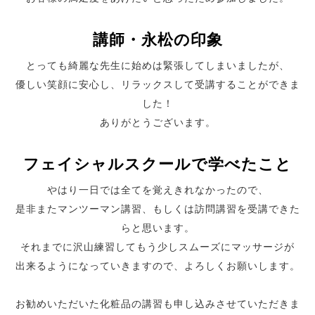
講師・永松の印象
とっても綺麗な先生に始めは緊張してしまいましたが、
優しい笑顔
に安心し、リラックスして受講することができま
した！
ありがとう
ございます。
フェイシャルスクールで学べたこと
やはり一日では全てを覚えきれなかったので、
是非またマンツーマン講習
、もしくは訪問講習を受講できた
らと思います。
それまでに沢山練
習してもう少しスムーズにマッサージが
出来るようになっていきま
すので、よろしくお願いします。
お勧めいただいた化粧品の講習も申し込みさせていただきま