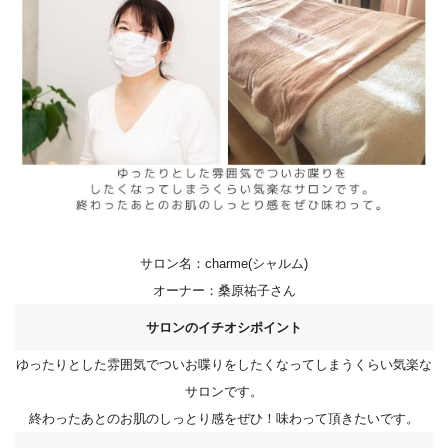
サロン名：
charme(シャルム)
オーナー：桑原祐子さん
サロンのイチオシポイント
ゆったりとした雰囲気でついお喋りをしたくなってしまうくらい
気楽な
サロンです。
終わったあとのお肌のしっとり感をぜひ！味わ
って頂きたいです。