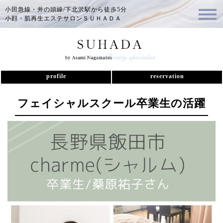
小田急線・井の頭線/下北沢駅から徒歩5分
小顔・肌再生エステサロンＳＵＨＡＤＡ
profile
reservation
フェイシャルスクール卒業生の活躍