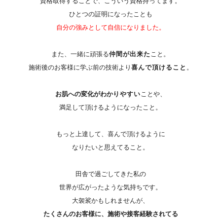
資格取得することで、こういう資格持ってます。
ひとつの証明になったことも
自分の強みとし
て自信になりました。
また、一緒に頑張る
仲間が出来た
こと。
施術後のお客様に学ぶ前の技術より
喜んで頂けること
。
お肌への変化がわか
りやすい
ことや、
満足して頂けるようになったこと。
もっと上達して、喜んで頂けるように
なりたいと思えてること。
田舎で過ごしてきた私の
世界が広がったような気持ちです。
大袈裟
かもしれませんが、
たくさんのお客様に、施術や接客経験
されてる