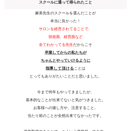
スクールに通って得られたこと
麻美先生のスクールを選んだことが
本当に良かった！
サロンを経営されてることで、
技術面、経営面など
全てわかってる先生
だからこそ
卒業してからの私たちが
ちゃんとやっていけるように
指
導して頂ける
ことは
とってもありがたいことだと思いました。
今まで何年もやってきましたが、
基本的なことが出来てないと
気がつきました。
お客様への接し方や、注意すること。
当たり前のことが全然出来て
なかったです。