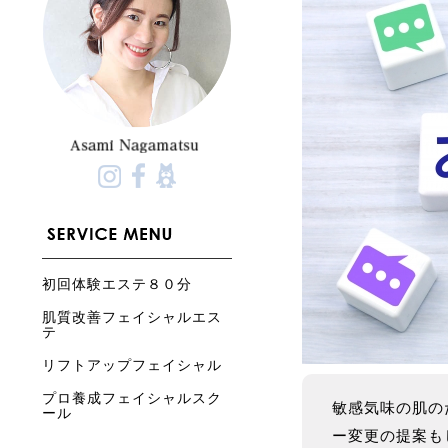
初回体験エステ８０分
肌質改善フェイシャルエス
テ
リフトアップフェイシャル
プロ養成フェイシャルスク
敏感気味の肌の
ール
ー変更の提案も