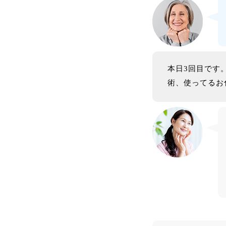
本日3回目です
術、使ってるお