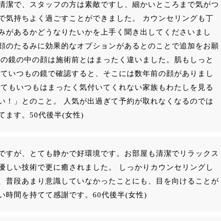
清潔で、スタッフの方は素敵ですし、細かいところまで気がつ
で気持ちよく過ごすことができました。 カウンセリングも丁
みがあるかどうなりたいかを上手く聞き出してくださいまし
顔のたるみに効果的なオプションがあるとのことで追加をお願
後の鏡の中の顔は施術前とはまったく違いました。肌もしっと
っていつもの鏡で確認すると、そこには数年前の顔がありまし
えてもいつもはまったく気付いてくれない家族もわたしを見る
い！」とのこと。 人気が出過ぎて予約が取れなくなるのでは
ます。50代後半(女性)
ですが、とても静かで好環境です。お部屋も清潔でリラックス
優しい技術で更に癒されました。 しっかりカウンセリングし
、普段あまり意識していなかったことにも、目を向けることが
い時間を持てて感謝です。60代後半(女性)