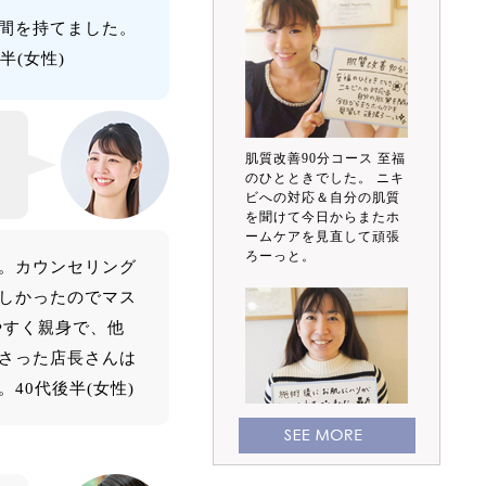
間を持てました。
半(女性)
肌質改善90分コース 至福
のひとときでした。 ニキ
ビへの対応＆自分の肌質
を聞けて今日からまたホ
ームケアを見直して頑張
ろーっと。
。カウンセリング
しかったのでマス
やすく親身で、他
さった店長さんは
40代後半(女性)
施術後にお肌にハリが出