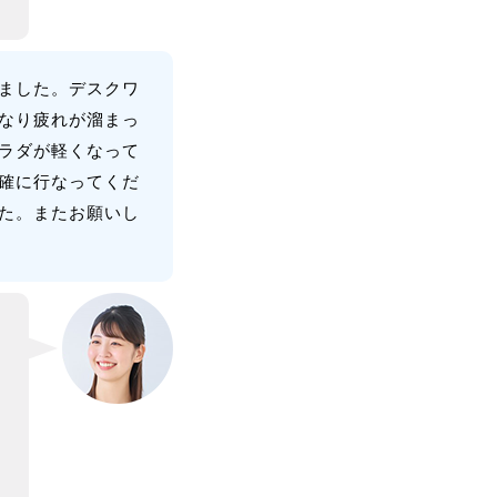
サージもとっってもきも
ちよかったです！！あり
がとうございました。
ました。デスクワ
なり疲れが溜まっ
ラダが軽くなって
確に行なってくだ
た。またお願いし
肌があかるくなり、とっ
てもしっとりしました。
朝の顔で別人になり、ビ
ックリです。頭とかたも
とても軽くなりました。
うでがあがるようにな
り、うれしいです。