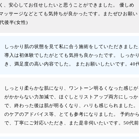
く、安心してお任せしたいと思うことができました。 優しめ
マッサージなどとても気持ちが良かったです。またぜひお願い
代後半(女性)
しっかり肌の状態を見て私に合う施術をしていただきました
導入は初体験でしたがとても気持ち良かったです。 しっか
き、満足度の高い内容でした。 またお願いしたいです。40代
しっとり柔らかな肌になり、ワントーン明るくなった感じが
がかからない力加減で、ほぐしとリストアップ両方にしっか
で、終わった後は肌が明るくなり、ハリも感じられました。
のケアのアドバイス等、とても参考になりました。 予約か
で、丁寧にご対応いただき、また是非伺いたいです。50代前