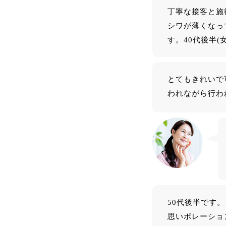
丁寧な接客と施
シワが薄くなっ
す。40代後半(
とてもきれいで
われながら行わ
50代後半です
思いポレーショ