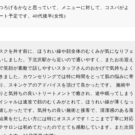
つろげるかなと思っていて、メニューに対して、コスパがよ
ート予定です。40代後半(女性)
スクを外す前に、ほうれい線や顔全体のむくみが気になりフェ
いしました。下北沢駅から近いので通いやすく、またお出迎え
で笑顔が素敵で話しやすいスタッフさんのおかげで気持ちよく
きました。カウンセリングでは特に時間をとって肌の悩みに寄
り、スキンケアのアドバイスを頂けて良かったです。 施術中
りと気持ちの良いトリートメントで癒され、途中眠ってしまう
イシャルは速攻で顔のむくみがとれて、ほうれい線が薄くなっ
嬉しかったです。気持ちの良い施術と接客で、清潔感のある落
結果をだしたい方には特にオススメです！ここまで丁寧に対応
テサロンは初めてだったのでとても感動しています。また次回