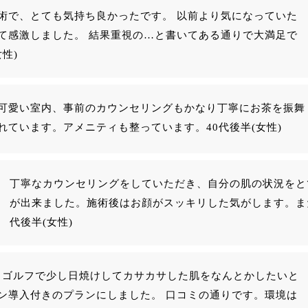
術で、とても気持ち良かったです。 以前より気になっていた
て感激しました。 結果重視の…と書いてある通りで大満足で
女性)
可愛い室内、事前のカウンセリングもかなり丁寧にお茶を振舞
れています。アメニティも整っています。40代後半(女性)
丁寧なカウンセリングをしていただき、自分の肌の状況をと
が出来ました。施術後はお顔がスッキリした気がします。ま
代後半(女性)
。 ゴルフで少し日焼けしてカサカサした肌をなんとかしたいと
ン導入付きのプランにしました。 口コミの通りです。環境は