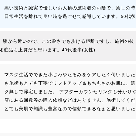
高い技術と誠実で優しいお人柄の施術者のお陰で、癒しの時
日常生活を離れて良い時を過ごせて感謝しています。60代後
。 駅から近いので、この暑さでも歩ける距離ですし、施術の技
化粧品も上質だと思います。40代後半(女性)
マスク生活でできた小じわやたるみをケアしたく伺いました
も施術もとても丁寧でリフトアップ＆もちもちのお肌に。嬉
ク無しで帰宅しました。 アフターカウンセリングも分かり
店にある回数券の購入依頼などはありません。施術してくだ
とても美肌で知識も豊富なので信頼できるなぁと思いました。