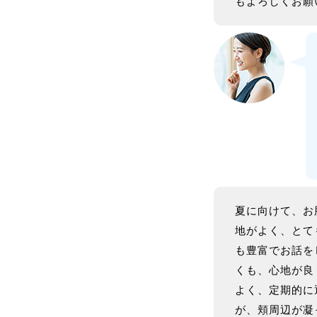
もよろしくお願い
夏に向けて、お
地がよく、とて
も豊富でお話を
くも、心地が良
よく、定期的に
が、頬周辺が凝