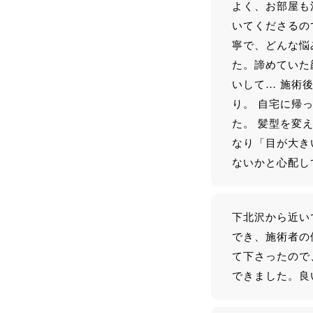
よく、お部屋も
いてくださるの
寧で、どんな悩
た。諦めていた
いして… 施術
り。 自宅に帰
た。 髪型を変
なり「目が大き
ないかと心配して
下北沢から近い
でき、施術者の
て下さったので
できました。良