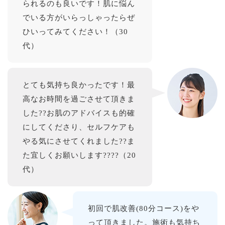
られるのも良いです！肌に悩ん
でいる方がいらっしゃったらぜ
ひいってみてください！（30
代）
とても気持ち良かったです！最
高なお時間を過ごさせて頂きま
した??お肌のアドバイスも的確
にしてくださり、セルフケアも
やる気にさせてくれました??ま
た宜しくお願いします????（20
代）
初回で肌改善(80分コース)をや
って頂きました。施術も気持ち