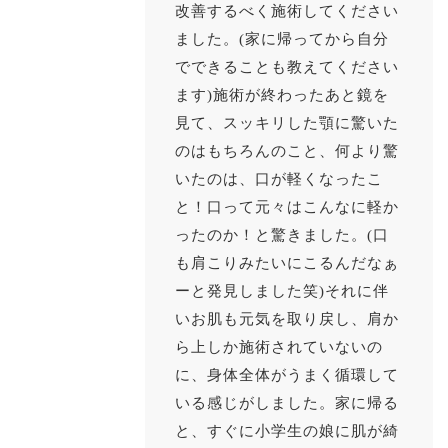
改善するべく施術してください
ました。(家に帰ってから自分
でできることも教えてください
ます)施術が終わったあと鏡を
見て、スッキリした顎に驚いた
のはもちろんのこと、何より驚
いたのは、口が軽くなったこ
と！口って元々はこんなに軽か
ったのか！と驚きました。(口
も肩こりみたいにこるんだなぁ
ーと発見しました笑)それに伴
いお肌も元気を取り戻し、肩か
ら上しか施術されていないの
に、身体全体がうまく循環して
いる感じがしました。家に帰る
と、すぐに小学生の娘に肌が綺