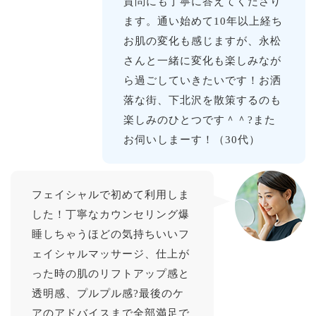
質問にも丁寧に答えてくださり
ます。通い始めて10年以上経ち
お肌の変化も感じますが、永松
さんと一緒に変化も楽しみなが
ら過ごしていきたいです！お洒
落な街、下北沢を散策するのも
楽しみのひとつです＾＾?また
お伺いしまーす！（30代）
フェイシャルで初めて利用しま
した！丁寧なカウンセリング爆
睡しちゃうほどの気持ちいいフ
ェイシャルマッサージ、仕上が
った時の肌のリフトアップ感と
透明感、プルプル感?最後のケ
アのアドバイスまで全部満足で