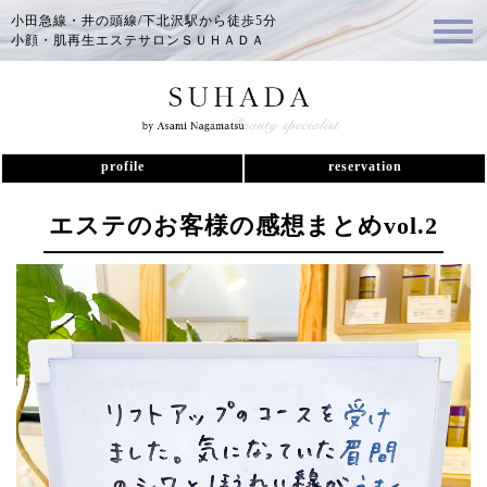
小田急線・井の頭線/下北沢駅から徒歩5分
小顔・肌再生エステサロンＳＵＨＡＤＡ
profile
reservation
エステのお客様の感想まとめvol.2