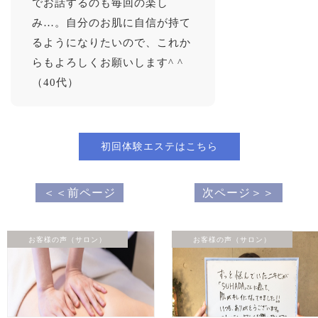
でお話するのも毎回の楽し
み…。自分のお肌に自信が持て
るようになりたいので、これか
らもよろしくお願いします^ ^
（40代）
初回体験エステはこちら
＜＜前ページ
次ページ＞＞
お客様の声（サロン）
お客様の声（サロン）