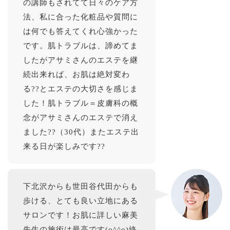
の講師もされてて日々のケア方
法、私に合った化粧品や質問に
は何でも答えてくれ心強かった
です。肌トラブルは、諦めてま
したがアサミさんのエステを継
続出来れば、お肌は絶対変わ
る??とエステの大切さを感じま
した！肌トラブル＝皮膚科の概
念がアサミさんのエステで消え
ました??（30代）またエステ出
来る日が楽しみです??
下北沢からも世田谷代田からも
歩ける、とても良い立地にある
サロンです！お肌に詳しい麻美
先生の施術は最高です(o^^o)終