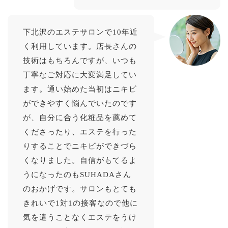
下北沢のエステサロンで10年近
く利用しています。店長さんの
技術はもちろんですが、いつも
丁寧なご対応に大変満足してい
ます。通い始めた当初はニキビ
ができやすく悩んでいたのです
が、自分に合う化粧品を薦めて
くださったり、エステを行った
りすることでニキビができづら
くなりました。自信がもてるよ
うになったのもSUHADAさん
のおかげです。サロンもとても
きれいで1対1の接客なので他に
気を遣うことなくエステをうけ