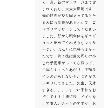
く、肩、首のマッサージまで含
まれており、大大大満足です！
頬の筋肉が凝り固まってるとた
るみにも影響があるとかで、ゴ
リゴリマッサージしてください
ました。顔から頭全体をギュギ
ュッと縮めてくれそうなマッサ
ージが、ほんとに気持ちよかっ
たです。終了後は目の周りの小
じわ予備軍がふっくら蘇って、
目尻もキュっとあがり、下顎ラ
インのだらしないもたつきがス
ッキリしてました。先生、天才
すぎる、、、、すごい手技をお
持ちです！！施術後、メイクを
して友人と会ったのですが、お