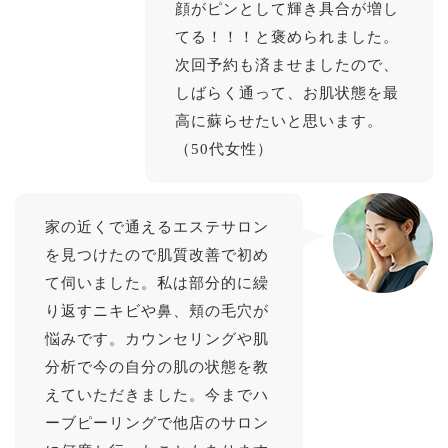
顔がピンとして輝き具合が増し
てる！！！と褒められました。
次回予約も済ませましたので、
しばらく通って、お肌状態を最
高に蘇らせたいと思います。
（50代女性）
家の近くで通えるエステサロン
を見つけたので肌質改善で初め
て伺いました。私は部分的に繰
り返すニキビや鼻、頬の毛穴が
悩みです。カウンセリングや肌
分析で今の自分の肌の状態を教
えていただきました。今までハ
ーブピーリングで他店のサロン