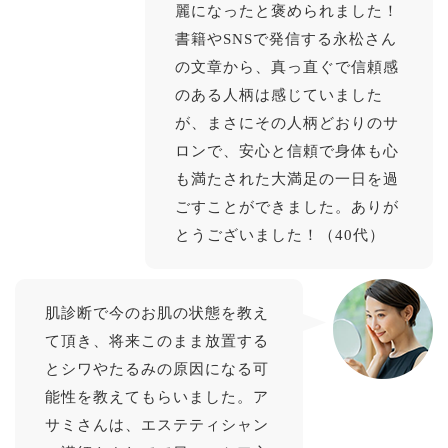
麗になったと褒められました！
書籍やSNSで発信する永松さん
の文章から、真っ直ぐで信頼感
のある人柄は感じていました
が、まさにその人柄どおりのサ
ロンで、安心と信頼で身体も心
も満たされた大満足の一日を過
ごすことができました。ありが
とうございました！（40代）
肌診断で今のお肌の状態を教え
て頂き、将来このまま放置する
とシワやたるみの原因になる可
能性を教えてもらいました。ア
サミさんは、エステティシャン