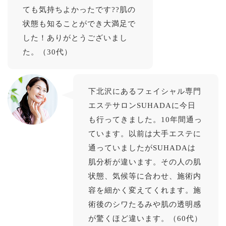
ても気持ちよかったです??肌の
状態も知ることができ大満足で
した！ありがとうございまし
た。（30代）
下北沢にあるフェイシャル専門
エステサロンSUHADAに今日
も行ってきました。10年間通っ
ています。以前は大手エステに
通っていましたがSUHADAは
肌分析が違います。その人の肌
状態、気候等に合わせ、施術内
容を細かく変えてくれます。施
術後のシワたるみや肌の透明感
が驚くほど違います。（60代）