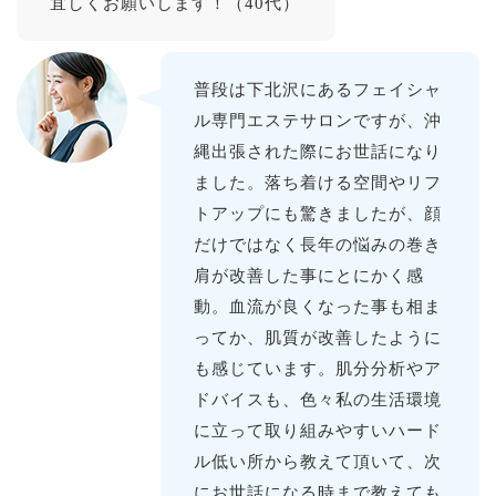
宜しくお願いします！（40代）
普段は下北沢にあるフェイシャ
ル専門エステサロンですが、沖
縄出張された際にお世話になり
ました。落ち着ける空間やリフ
トアップにも驚きましたが、顔
だけではなく長年の悩みの巻き
肩が改善した事にとにかく感
動。血流が良くなった事も相ま
ってか、肌質が改善したように
も感じています。肌分分析やア
ドバイスも、色々私の生活環境
に立って取り組みやすいハード
ル低い所から教えて頂いて、次
にお世話になる時まで教えても