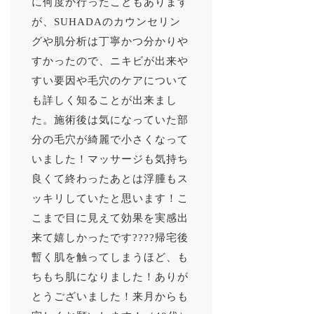
に何度か行ったこともあります
が、SUHADAのカウンセリン
グや肌分析は丁寧かつ分かりや
すかったので、ニキビが出来や
すい要因や毛穴のケアについて
も詳しく知ることが出来まし
た。施術後は気になっていた部
分の毛穴が綺麗で小さくなって
いました！マッサージも気持ち
良くて終わったあとは浮腫もス
ッキリしていたと思います！こ
こまで目に見えて効果を実感出
来て嬉しかったです????帰宅後
暫く肌を触ってしまうほど、も
ちもち肌になりました！ありが
とうございました！来月からも