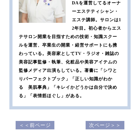
DAを運営してるオーナ
ーエステティシャン・
エステ講師。サロンは1
2年目。初心者からエス
テサロン開業を目指すための技術・知識スクー
ルを運営、卒業生の開業・経営サポートにも携
わっている。美容家としてTV・ラジオ・雑誌の
美容記事監修・執筆、化粧品や美容アイテムの
監修メディア出演もしている。著書に「シワと
りパーフェクトブック」「正しい知識がわか
る 美肌事典」「キレイかどうかは自分で決め
る」「表情筋ほぐし」がある。
＜＜前ページ
次ページ＞＞