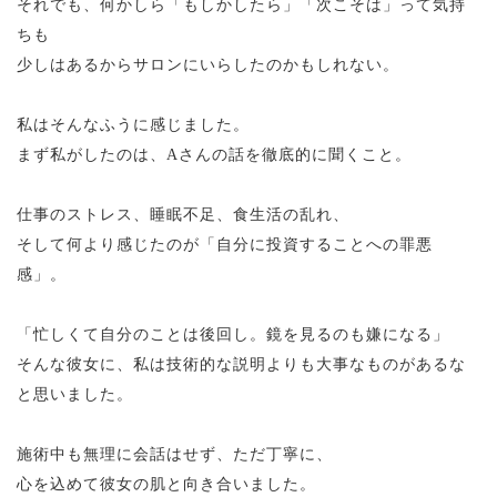
それでも、何かしら「もしかしたら」「次こそは」って気持
ちも
少しはあるからサロンにいらしたのかもしれない。
私はそんなふうに感じました。
まず私がしたのは、Aさんの話を徹底的に聞くこと。
仕事のストレス、睡眠不足、食生活の乱れ、
そして何より感じたのが「自分に投資することへの罪悪
感」。
「忙しくて自分のことは後回し。鏡を見るのも嫌になる」
そんな彼女に、私は技術的な説明よりも大事なものがあるな
と思いました。
施術中も無理に会話はせず、ただ丁寧に、
心を込めて彼女の肌と向き合いました。