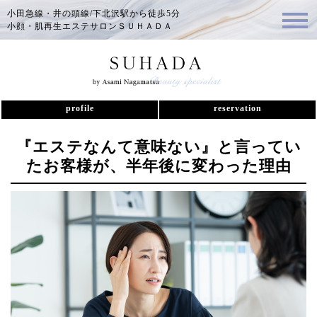
小田急線・井の頭線/下北沢駅から徒歩5分
小顔・肌再生エステサロンＳＵＨＡＤＡ
profile
reservation
『エステなんて意味ない』と言ってい
たお客様が、半年後に変わった理由