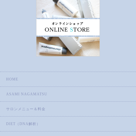
HOME
ASAMI NAGAMATSU
サロンメニュー＆料金
DIET（DNA解析）