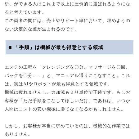
析」ができる人はこれまで以上に圧倒的に選ばれるようにな
ると考えています。
この両者の間には、売上やリピート率において、埋めようの
ない決定的な差が生まれるのです。
■ 「手順」は機械が最も得意とする領域
エステの工程を「クレンジングを〇分、マッサージを〇回、
パックを〇分……」と、マニュアル通りにこなすこと。これ
は、実はAIやロボットが最も得意とする領域です。
機械は疲れませんし、力加減もミリ単位で正確です。もしお
客様が「ただ手順をこなしてほしいだけ」であれば、いつか
人間はコストの安い機械に勝てなくなるかもしれません。
しかし、お客様が本当に求めているのは、機械的な作業では
ありません。