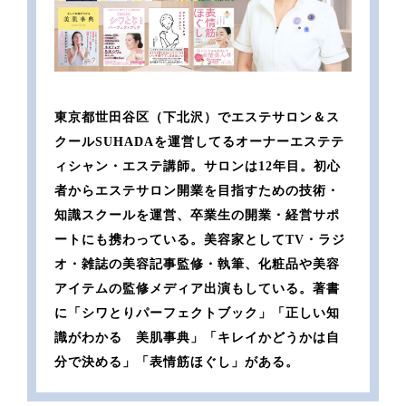
東京都世田谷区（下北沢）でエステサロン＆ス
クールSUHADAを運営してるオーナーエステテ
ィシャン・エステ講師。サロンは12年目。初心
者からエステサロン開業を目指すための技術・
知識スクールを運営、卒業生の開業・経営サポ
ートにも携わっている。美容家としてTV・ラジ
オ・雑誌の美容記事監修・執筆、化粧品や美容
アイテムの監修メディア出演もしている。著書
に「シワとりパーフェクトブック」「正しい知
識がわかる 美肌事典」「キレイかどうかは自
分で決める」「表情筋ほぐし」がある。