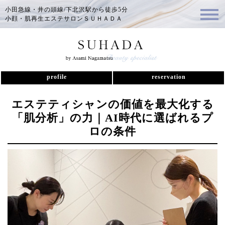
小田急線・井の頭線/下北沢駅から徒歩5分
小顔・肌再生エステサロンＳＵＨＡＤＡ
profile
reservation
エステティシャンの価値を最大化する
「肌分析」の力｜AI時代に選ばれるプ
ロの条件