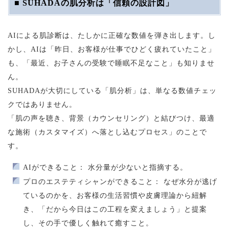
■ SUHADAの肌分析は「信頼の設計図」
AIによる肌診断は、たしかに正確な数値を弾き出します。し
かし、AIは「昨日、お客様が仕事でひどく疲れていたこと」
も、「最近、お子さんの受験で睡眠不足なこと」も知りませ
ん。
SUHADAが大切にしている「肌分析」は、単なる数値チェッ
クではありません。
「肌の声を聴き、背景（カウンセリング）と結びつけ、最適
な施術（カスタマイズ）へ落とし込むプロセス」のことで
す。
AIができること： 水分量が少ないと指摘する。
プロのエステティシャンができること： なぜ水分が逃げ
ているのかを、お客様の生活習慣や皮膚理論から紐解
き、「だから今日はこの工程を変えましょう」と提案
し、その手で優しく触れて癒すこと。