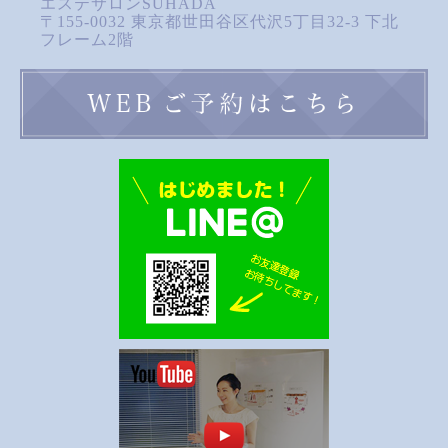
エステサロンSUHADA
〒155-0032 東京都世田谷区代沢5丁目32-3 下北
フレーム2階