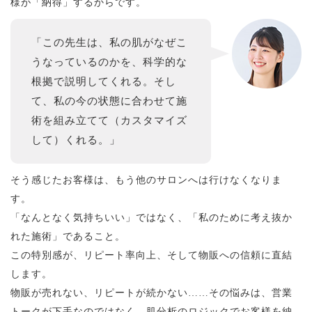
様が「納得」するからです。
「この先生は、私の肌がなぜこ
うなっているのかを、科学的な
根拠で説明してくれる。そし
て、私の今の状態に合わせて施
術を組み立てて（カスタマイズ
して）くれる。」
そう感じたお客様は、もう他のサロンへは行けなくなりま
す。
「なんとなく気持ちいい」ではなく、「私のために考え抜か
れた施術」であること。
この特別感が、リピート率向上、そして物販への信頼に直結
します。
物販が売れない、リピートが続かない……その悩みは、営業
トークが下手なのではなく、肌分析のロジックでお客様を納