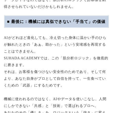
得させられていないだけかもしれません。
■ 最後に：機械には真似できない「手当て」の価値
AIがどれほど進化しても、冷え切った身体に温かい手のひら
が触れたときの「あぁ、助かった」という安堵感を再現する
ことはできません。
SUHADA ACADEMYでは、この「肌分析ロジック」を徹底的
に磨きます。
それは、お客様を傷つけない安全性のためであり、そして何
より、あなた自身がプロとして自信を持って、一生食べてい
くための「武器」にするためです。
機械に使われるのではなく、AIやデータを使いこなし、人間
にしかできない「共感」と「技術」で選ばれるプロへ。
あなたのその「優しさ」を、ロジックという「強さ」に変え