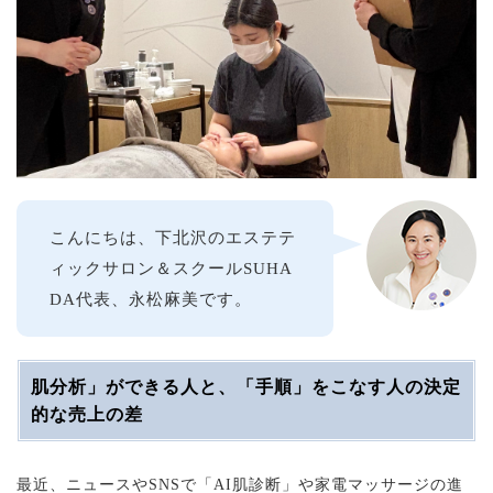
こんにちは、下北沢のエステテ
ィックサロン＆スクールSUHA
DA代表、永松麻美です。
肌分析」ができる人と、「手順」をこなす人の決定
的な売上の差
最近、ニュースやSNSで「AI肌診断」や家電マッサージの進