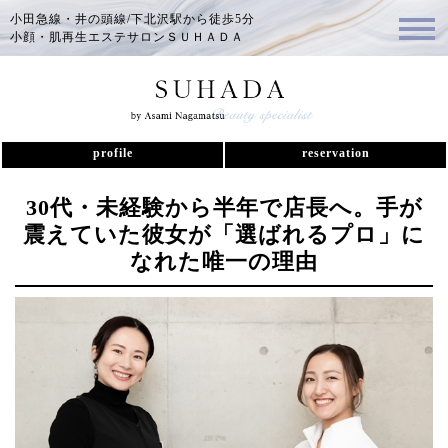
小田急線・井の頭線/下北沢駅から徒歩5分
小顔・肌再生エステサロンＳＵＨＡＤＡ
profile
reservation
30代・未経験から半年で店長へ。手が
震えていた彼女が「選ばれるプロ」に
なれた唯一の理由