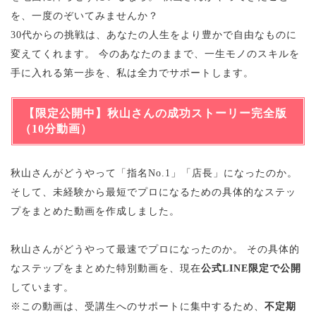
を、一度のぞいてみませんか？
30代からの挑戦は、あなたの人生をより豊かで自由なものに
変えてくれます。 今のあなたのままで、一生モノのスキルを
手に入れる第一歩を、私は全力でサポートします。
【限定公開中】秋山さんの成功ストーリー完全版
（10分動画）
秋山さんがどうやって「指名No.1」「店長」になったのか。
そして、未経験から最短でプロになるための具体的なステッ
プをまとめた動画を作成しました。
秋山さんがどうやって最速でプロになったのか。 その具体的
なステップをまとめた特別動画を、現在
公式LINE限定で公開
しています。
※この動画は、受講生へのサポートに集中するため、
不定期