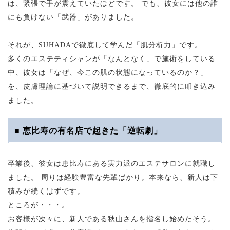
は、緊張で手が震えていたほどです。 でも、彼女には他の誰
にも負けない「武器」がありました。
それが、SUHADAで徹底して学んだ「肌分析力」です。
多くのエステティシャンが「なんとなく」で施術をしている
中、彼女は「なぜ、今この肌の状態になっているのか？」
を、皮膚理論に基づいて説明できるまで、徹底的に叩き込み
ました。
■ 恵比寿の有名店で起きた「逆転劇」
卒業後、彼女は恵比寿にある実力派のエステサロンに就職し
ました。 周りは経験豊富な先輩ばかり。本来なら、新人は下
積みが続くはずです。
ところが・・・。
お客様が次々に、新人である秋山さんを指名し始めたそう。