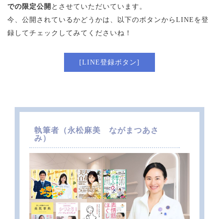
での限定公開
とさせていただいています。
今、公開されているかどうかは、以下のボタンからLINEを登
録してチェックしてみてくださいね！
[LINE登録ボタン]
執筆者（
永松麻美 ながまつあさ
み）