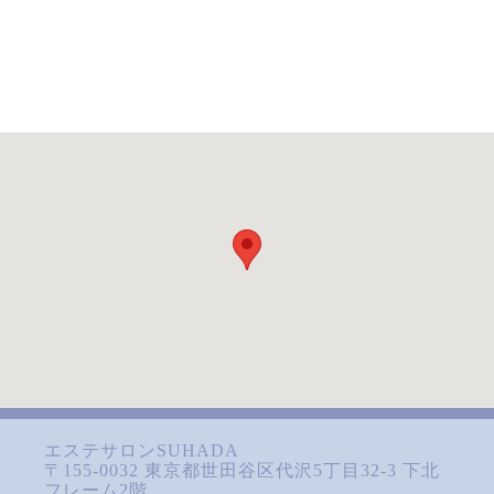
エステサロンSUHADA
〒155-0032 東京都世田谷区代沢5丁目32-3 下北
フレーム2階