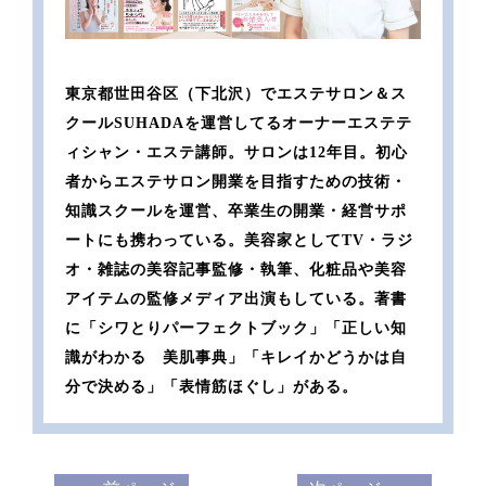
東京都世田谷区（下北沢）でエステサロン＆ス
クールSUHADAを運営してるオーナーエステテ
ィシャン・エステ講師。サロンは12年目。初心
者からエステサロン開業を目指すための技術・
知識スクールを運営、卒業生の開業・経営サポ
ートにも携わっている。美容家としてTV・ラジ
オ・雑誌の美容記事監修・執筆、化粧品や美容
アイテムの監修メディア出演もしている。著書
に「シワとりパーフェクトブック」「正しい知
識がわかる 美肌事典」「キレイかどうかは自
分で決める」「表情筋ほぐし」がある。