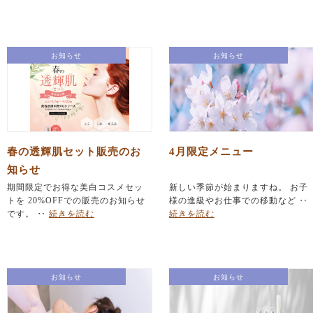
お知らせ
お知らせ
春の透輝肌セット販売のお
4月限定メニュー
知らせ
期間限定でお得な美白コスメセッ
新しい季節が始まりますね。 お子
トを 20%OFFでの販売のお知らせ
様の進級やお仕事での移動など ‥
です。 ‥
続きを読む
続きを読む
お知らせ
お知らせ