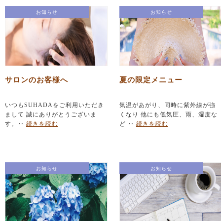
お知らせ
お知らせ
サロンのお客様へ
夏の限定メニュー
いつもSUHADAをご利用いただき
気温があがり、同時に紫外線が強
まして 誠にありがとうございま
くなり 他にも低気圧、雨、湿度な
す。‥
続きを読む
ど ‥
続きを読む
お知らせ
お知らせ