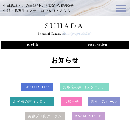
小田急線・井の頭線/下北沢駅から徒歩5分
小顔・肌再生エステサロンＳＵＨＡＤＡ
profile
reservation
お知らせ
BEAUTY TIPS
お客様の声 （スクール）
お客様の声（サロン）
お知らせ
講座・スクール
美容プロ向けコラム
ASAMI STYLE