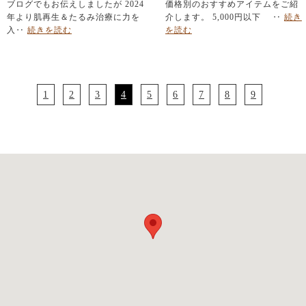
ブログでもお伝えしましたが 2024
価格別のおすすめアイテムをご紹
年より肌再生＆たるみ治療に力を
介します。 5,000円以下 ‥
続き
入‥
続きを読む
を読む
1
2
3
4
5
6
7
8
9