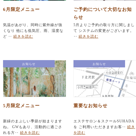
6月限定メニュー
ご予約について大切なお知
らせ
気温があがり、同時に紫外線が強
5月よりご予約の取り方に関しまし
くなり 他にも低気圧、雨、湿度な
て システムの変更がございます。
ど ‥
続きを読む
‥
続きを読む
お知らせ
お知らせ
5月限定メニュー
重要なお知らせ
新緑のまぶしい季節が始まります
エステサロン＆スクールSUHADA
ね。 GWもあり、活動的に過ごさ
を ご利用いただきますお客‥
続き
れる方‥
続きを読む
を読む