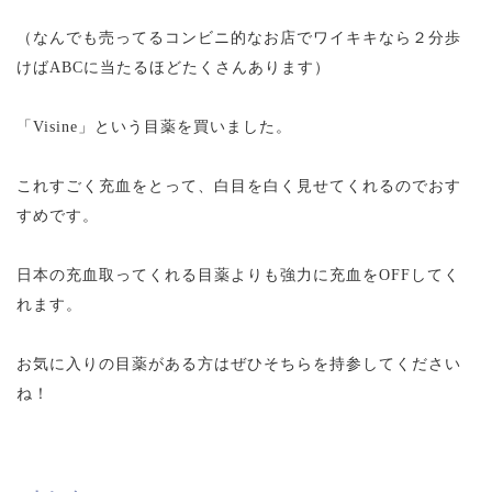
（なんでも売ってるコンビニ的なお店でワイキキなら２分歩
けばABCに当たるほどたくさんあります）
「Visine」という目薬を買いました。
これすごく充血をとって、白目を白く見せてくれるのでおす
すめです。
日本の充血取ってくれる目薬よりも強力に充血をOFFしてく
れます。
お気に入りの目薬がある方はぜひそちらを持参してください
ね！