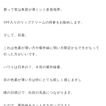
唇って実は角質が薄くシミ多発地帯。
SPF入りのリップクリームの持参をお勧めします。
そして、目薬。
これは色素が薄い方や紫外線に弱い方限定かもですがもって
行った方がいいです。
ハワイは日本の７、８倍の紫外線量。
目の色素が薄い方は特にとても眩しく感じますし
瞳の日焼けで、白目の充血につながります。
なので、紫外線をカットするサングラスと