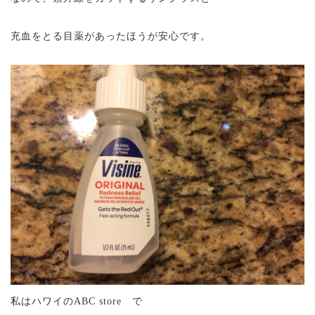
充血をとる目薬があったほうが安心です。
私はハワイのABC store で