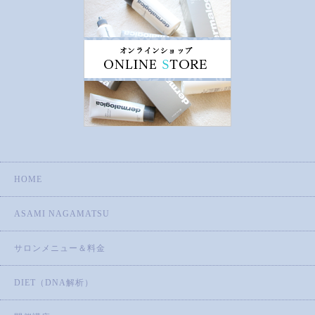
HOME
ASAMI NAGAMATSU
サロンメニュー＆料金
DIET（DNA解析）