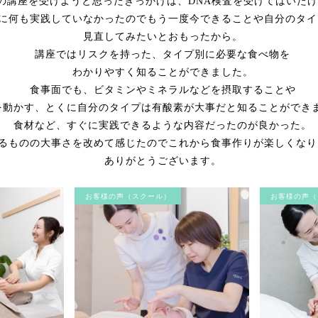
の講座を受けようと思ったきっかけは、DNA検査を受けてはいた
に何も実践していなかったのでもう一度今できることや自分のタイ
見直してみたいとおもったから。
講座ではリスクを持った、タイプ別に必要な食べ物を
わかりやすく知ることができました。
食事面でも、ビタミンやミネラルなどを摂取することや
を動かす、とくに自分のタイプは有酸素が大事だと知ることができ
食材など、すぐに実践できるような内容だったのが良かった。
るものの大事さを改めて感じたのでこれから食事作りが楽しくなり
ありがとうございます。
お客様の声（スクール）
お客様の声（