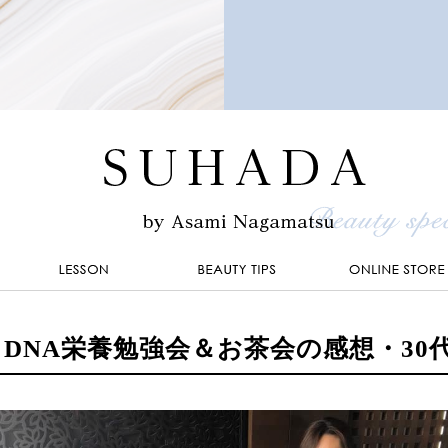
DNA栄養勉強会＆お茶会の感想・30