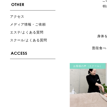
こ
特
アクセス
メディア情報・ご依頼
エステ/よくある質問
身体
スクール/よくある質問
普段食べ
お客様の声（スクール）