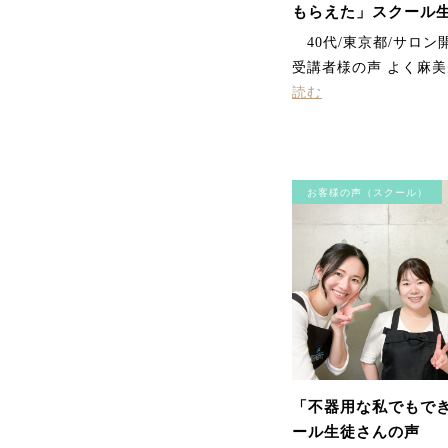
もらえた」スクール
40代/東京都/サロン
受講者様の声 よく麻
読む
お客様の声（スクール）
「不器用な私でもで
ール生徒さんの声