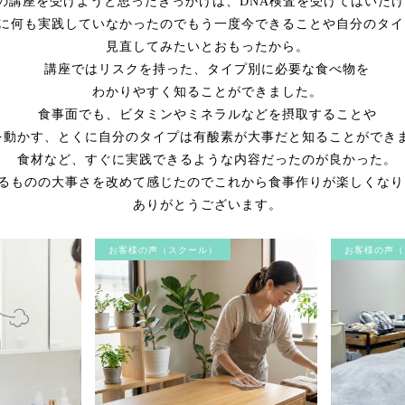
の講座を受けようと思ったきっかけは、DNA検査を受けてはいた
に何も実践していなかったのでもう一度今できることや自分のタイ
見直してみたいとおもったから。
講座ではリスクを持った、タイプ別に必要な食べ物を
わかりやすく知ることができました。
食事面でも、ビタミンやミネラルなどを摂取することや
を動かす、とくに自分のタイプは有酸素が大事だと知ることができ
食材など、すぐに実践できるような内容だったのが良かった。
るものの大事さを改めて感じたのでこれから食事作りが楽しくなり
ありがとうございます。
お客様の声（スクール）
お客様の声（