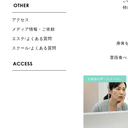
こ
特
アクセス
メディア情報・ご依頼
エステ/よくある質問
身体
スクール/よくある質問
普段食べ
お客様の声（スクール）