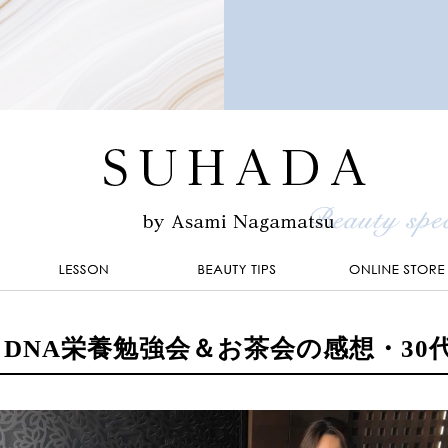
DNA栄養勉強会＆お茶会の感想・30