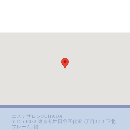
エステサロンSUHADA
〒155-0032 東京都世田谷区代沢5丁目32-3 下北
フレーム2階