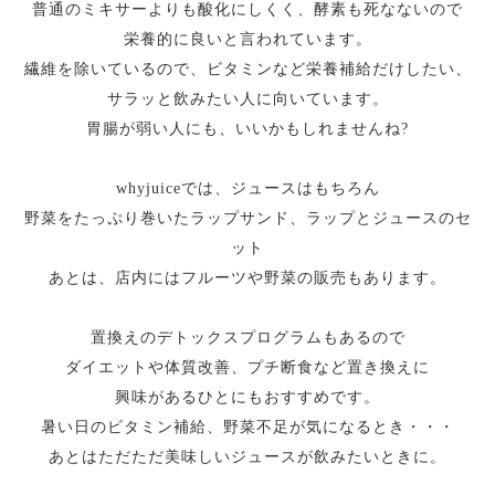
普通のミキサーよりも酸化にしくく、酵素も死なないので
栄養的に良いと言われています。
繊維を除いているので、ビタミンなど栄養補給だけしたい、
サラッと飲みたい人に向いています。
胃腸が弱い人にも、いいかもしれませんね?
whyjuiceでは、ジュースはもちろん
野菜をたっぷり巻いたラップサンド、ラップとジュースのセ
ット
あとは、店内にはフルーツや野菜の販売もあります。
置換えのデトックスプログラムもあるので
ダイエットや体質改善、プチ断食など置き換えに
興味があるひとにもおすすめです。
暑い日のビタミン補給、野菜不足が気になるとき・・・
あとはただただ美味しいジュースが飲みたいときに。