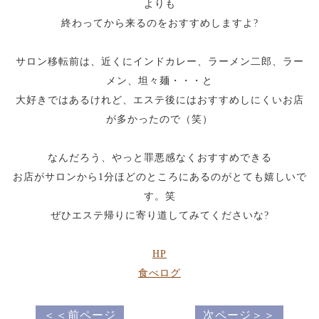
よりも
終わってから来るのをおすすめしますよ?
サロン移転前は、近くにインドカレー、ラーメン二郎、ラー
メン、坦々麺・・・と
大好きではあるけれど、エステ後にはおすすめしにくいお店
が多かったので（笑）
なんだろう、やっと罪悪感なくおすすめできる
お店がサロンから1分ほどのところにあるのがとても嬉しいで
す。笑
ぜひエステ帰りに寄り道してみてくださいな?
HP
食べログ
＜＜前ページ
次ページ＞＞