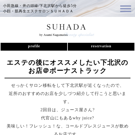
小田急線・井の頭線/下北沢駅から徒歩5分
小顔・肌再生エステサロンＳＵＨＡＤＡ
profile
reservation
エステの後にオススメしたい下北沢の
お店＠ボーナストラック
せっかくサロン移転をして下北沢駅が近くなったので、
近所のおすすめのお店を少しづつ紹介して行こうと思いま
す。
2回目は、ジュース屋さん?
代官山にもある
why juice?
美味しい！フレッシュ！な、コールドプレスジュースが飲め
るお店です。