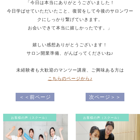
「今日は本当にありがとうございました！
今日学ばせていただいたこと、復習をして今後のサロンワー
クにしっかり繋げていきます。
お会いできて本当に嬉しかったです。」
嬉しい感想ありがとうございます！
サロン開業準備、がんばってくださいね♪
未経験者も大歓迎のマンツー講座、ご興味ある方は
こちらのページから♪
＜＜前ページ
次ページ＞＞
お客様の声（スクール）
お客様の声（スクール）