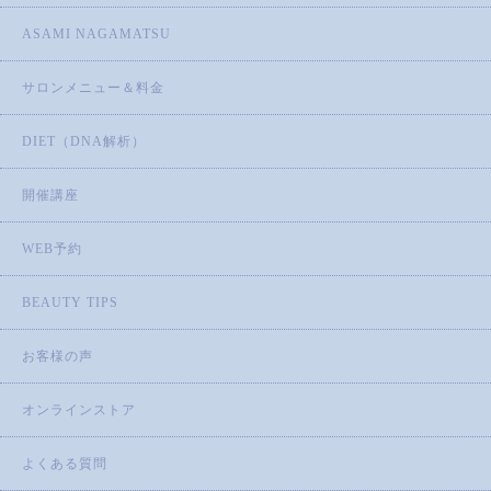
ASAMI NAGAMATSU
サロンメニュー＆料金
DIET（DNA解析）
開催講座
WEB予約
BEAUTY TIPS
お客様の声
オンラインストア
よくある質問