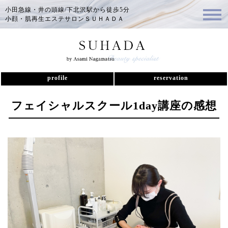
小田急線・井の頭線/下北沢駅から徒歩5分
小顔・肌再生エステサロンＳＵＨＡＤＡ
profile
reservation
フェイシャルスクール1day講座の感想