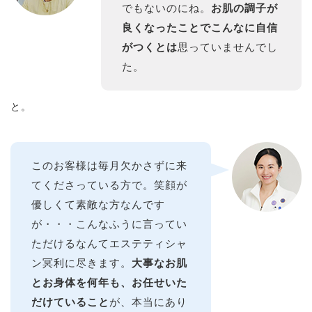
でもないのにね。
お肌の調子が
良くなったことでこんなに自信
がつくとは
思っていませんでし
た。
と。
このお客様は毎月欠かさずに来
てくださっている方で。笑顔が
優しくて素敵な方なんです
が・・・こんなふうに言ってい
ただけるなんてエステティシャ
ン冥利に尽きます。
大事なお肌
とお身体を何年も、お任せいた
だけていること
が、本当にあり