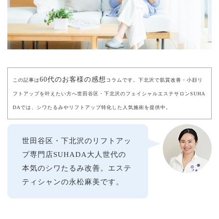
60代のお客様の感想
この記事は
コラムです。下北沢で肌質改善・小顔リ
フトアップを叶えたい方へ世田谷区・下北沢のフェイシャルエステサロンSUHA
DAでは、シワたるみやリフトアップ特化した人気施術を提供中。
世田谷区・下北沢のリフトアッ
プ専門店SUHADA大人世代の
本気のシワたるみ改善。エステ
ティシャンの永松麻美です。