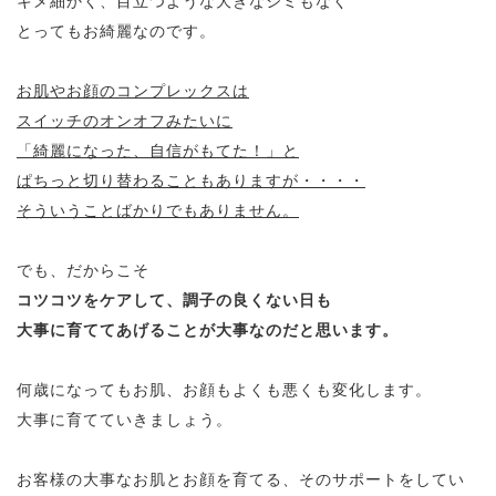
キメ細かく、目立つような大きなシミもなく
とってもお綺麗なのです。
お肌やお顔のコンプレックスは
スイッチのオンオフみたいに
「綺麗になった、自信がもてた！」と
ぱちっと切り替わることもありますが・・・・
そういうことばかりでもありません。
でも、だからこそ
コツコツをケアして、調子の良くない日も
大事に育ててあげることが大事なのだと思います。
何歳になってもお肌、お顔もよくも悪くも変化します。
大事に育てていきましょう。
お客様の大事なお肌とお顔を育てる、そのサポートをしてい