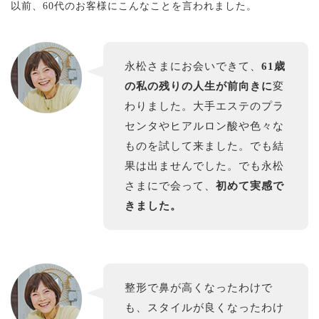
以前、60代のお客様にこんなことを言われました。
永松さまにお会いできて、
61歳
の私の残りの人生が前向きに
変
わりました。大手エステのプラ
センタやヒアルロン酸や色々な
ものを試して来ました。でも結
果は出ませんでした。でも永松
さまにで会って、
初めて実感で
きました。
整形で鼻が高くなったわけで
も、スタイルが良くなったわけ