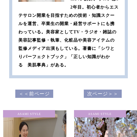
2年目。初心者からエス
テサロン開業を目指すための技術・知識スクー
ルを運営、卒業生の開業・経営サポートにも携
わっている。美容家としてTV・ラジオ・雑誌の
美容記事監修・執筆、化粧品や美容アイテムの
監修メディア出演もしている。著書に「シワと
りパーフェクトブック」「正しい知識がわか
る 美肌事典」がある。
＜＜前ページ
次ページ＞＞
ASAMI STYLE
ASAMI STYLE