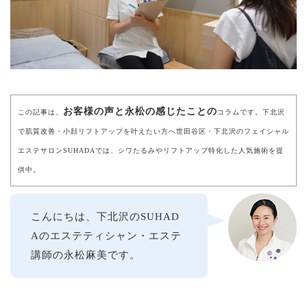
お客様の声と永松の感じたことの
この記事は、
コラムです。下北沢
で肌質改善・小顔リフトアップを叶えたい方へ世田谷区・下北沢のフェイシャル
エステサロンSUHADAでは、シワたるみやリフトアップ特化した人気施術を提
供中。
こんにちは、下北沢のSUHAD
Aのエステティシャン・エステ
講師の永松麻美です。