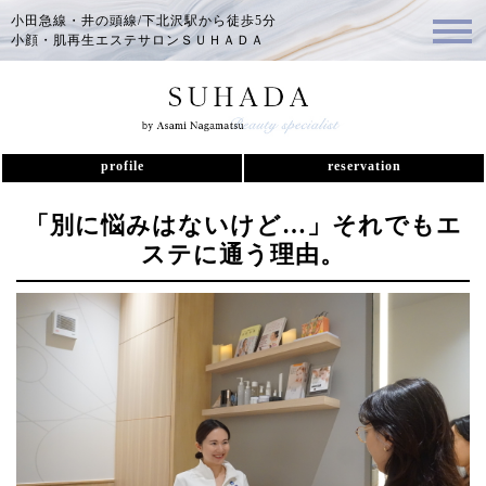
小田急線・井の頭線/下北沢駅から徒歩5分
小顔・肌再生エステサロンＳＵＨＡＤＡ
profile
reservation
「別に悩みはないけど…」それでもエ
ステに通う理由。