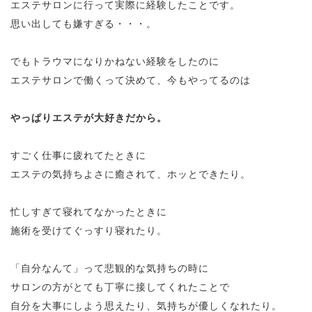
エステサロンに行って
実際に経験したことです。
思い出しても嫌すぎる・・・。
でもトラウマになりかねない経験をしたのに
エステサロンで働くって決めて、今もやってるのは
やっぱりエステが大好きだから。
すごく仕事に疲れてたときに
エステの気持ちよさに癒されて、ホッとできたり。
忙しすぎて寝れてなかったときに
施術を受けてぐっすり寝れたり。
「自分なんて」って悲観的な気持ちの時に
サロンの方がとても
丁寧に接してくれたことで
自分を大事にしよう思えたり、
気持ちが優しくなれたり。