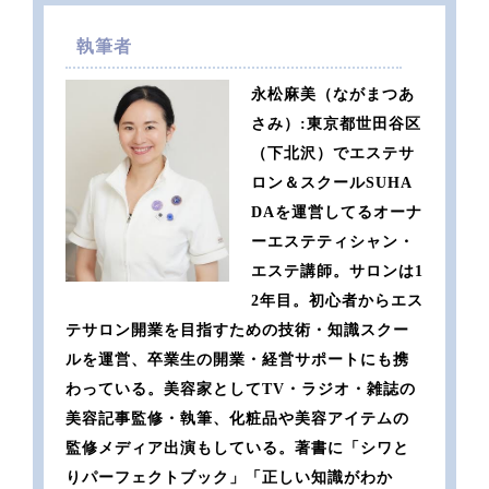
執筆者
永松麻美（ながまつあ
さみ）:東京都世田谷区
（下北沢）でエステサ
ロン＆スクールSUHA
DAを運営してるオーナ
ーエステティシャン・
エステ講師。サロンは1
2年目。初心者からエス
テサロン開業を目指すための技術・知識スクー
ルを運営、卒業生の開業・経営サポートにも携
わっている。美容家としてTV・ラジオ・雑誌の
美容記事監修・執筆、化粧品や美容アイテムの
監修メディア出演もしている。著書に「シワと
りパーフェクトブック」「正しい知識がわか