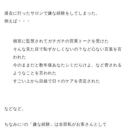
過去に行ったサロンで嫌な経験をしてしまった。
例えば・・・
個室に監禁されてガチガチの営業トークを受けた
そんな見た目で恥ずかしくないの？など心ない言葉を言
われた
今のままだと数年後あなたシミだらけよ、など脅される
ようなことを言われた
すごい上から目線で日々のケアを否定された
などなど。
ちなみに↑の「嫌な経験」は全部私がお客さんとして